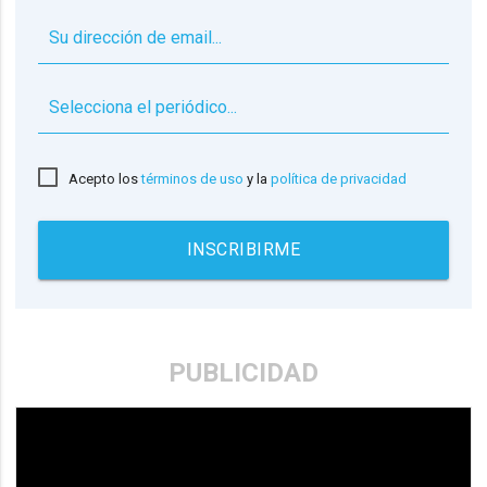
▼
Acepto los
términos de uso
y la
política de privacidad
INSCRIBIRME
PUBLICIDAD