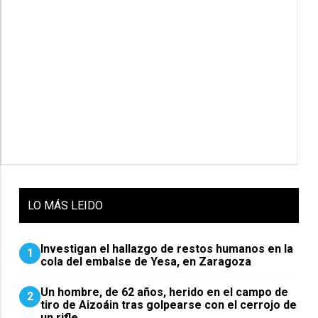
LO
MÁS LEIDO
Investigan el hallazgo de restos humanos en la
1
cola del embalse de Yesa, en Zaragoza
Un hombre, de 62 años, herido en el campo de
2
tiro de Aizoáin tras golpearse con el cerrojo de
un rifle