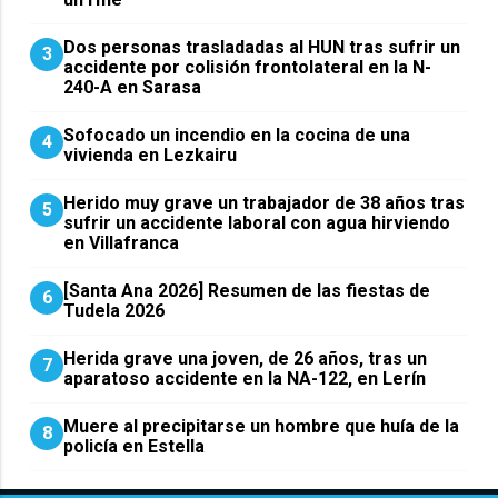
​Dos personas trasladadas al HUN tras sufrir un
3
accidente por colisión frontolateral en la N-
240-A en Sarasa
Sofocado un incendio en la cocina de una
4
vivienda en Lezkairu
Herido muy grave un trabajador de 38 años tras
5
sufrir un accidente laboral con agua hirviendo
en Villafranca
[Santa Ana 2026] Resumen de las fiestas de
6
Tudela 2026
Herida grave una joven, de 26 años, tras un
7
aparatoso accidente en la NA-122, en Lerín
Muere al precipitarse un hombre que huía de la
8
policía en Estella