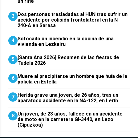
un rifle
​Dos personas trasladadas al HUN tras sufrir un
3
accidente por colisión frontolateral en la N-
240-A en Sarasa
Sofocado un incendio en la cocina de una
4
vivienda en Lezkairu
[Santa Ana 2026] Resumen de las fiestas de
5
Tudela 2026
Muere al precipitarse un hombre que huía de la
6
policía en Estella
Herida grave una joven, de 26 años, tras un
7
aparatoso accidente en la NA-122, en Lerín
Un joven, de 23 años, fallece en un accidente
8
de moto en la carretera GI-3440, en Lezo
(Gipuzkoa)