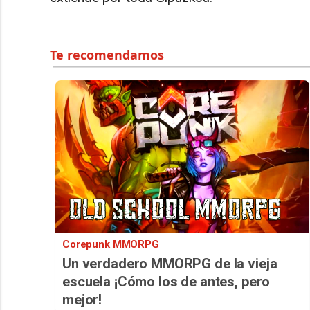
Corepunk MMORPG
Un verdadero MMORPG de la vieja
escuela ¡Cómo los de antes, pero
mejor!