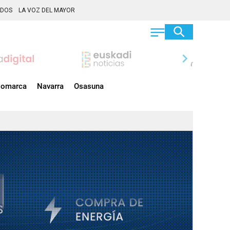
ADOS
LA VOZ DEL MAYOR
chevron_right
omarca
Navarra
Osasuna