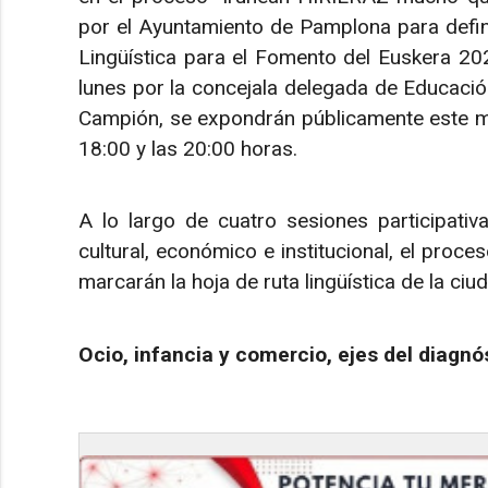
por el Ayuntamiento de Pamplona para defini
Lingüística para el Fomento del Euskera 20
lunes por la concejala delegada de Educación
Campión, se expondrán públicamente este mié
18:00 y las 20:00 horas.
A lo largo de cuatro sesiones participativ
cultural, económico e institucional, el pro
marcarán la hoja de ruta lingüística de la ciu
Ocio, infancia y comercio, ejes del diagnó