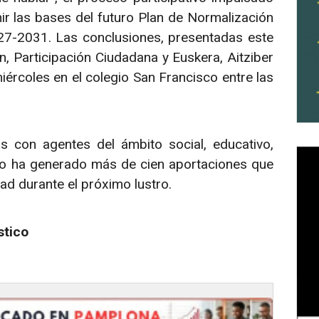
r las bases del futuro Plan de Normalización
27-2031. Las conclusiones, presentadas este
, Participación Ciudadana y Euskera, Aitziber
rcoles en el colegio San Francisco entre las
as con agentes del ámbito social, educativo,
ceso ha generado más de cien aportaciones que
dad durante el próximo lustro.
stico