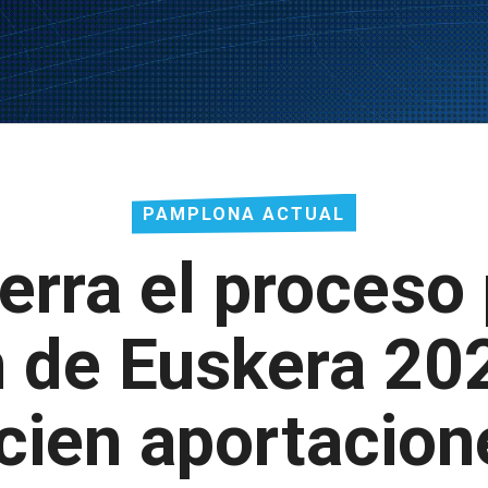
PAMPLONA ACTUAL
rra el proceso 
n de Euskera 2
cien aportacion