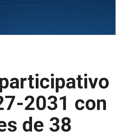
participativo
027-2031 con
es de 38