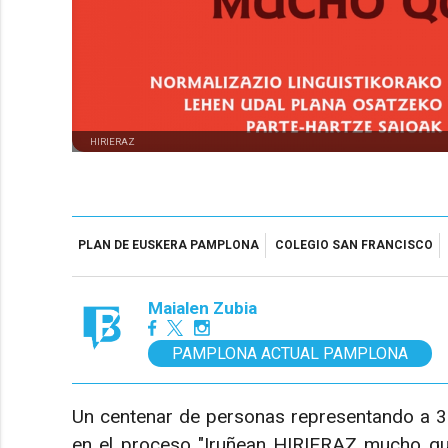
HIRIERAZ
PLAN DE EUSKERA PAMPLONA
COLEGIO SAN FRANCISCO
Maialen Zubia
PAMPLONA ACTUAL PAMPLONA
Un centenar de personas representando a 38
en el proceso "Iruñean HIRIERAZ mucho que 