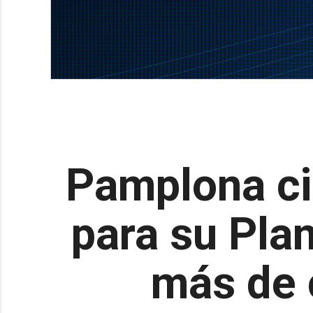
Pamplona cie
para su Pla
más de 