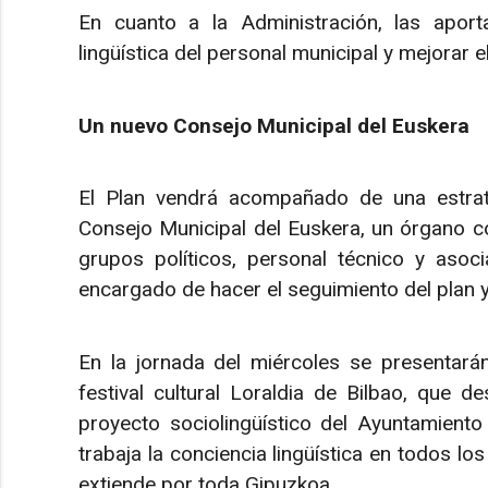
En cuanto a la Administración, las aport
lingüística del personal municipal y mejorar el
Un nuevo Consejo Municipal del Euskera
El Plan vendrá acompañado de una estrat
Consejo Municipal del Euskera, un órgano co
grupos políticos, personal técnico y asoci
encargado de hacer el seguimiento del plan y
En la jornada del miércoles se presentarán
festival cultural Loraldia de Bilbao, que 
proyecto sociolingüístico del Ayuntamient
trabaja la conciencia lingüística en todos lo
extiende por toda Gipuzkoa.