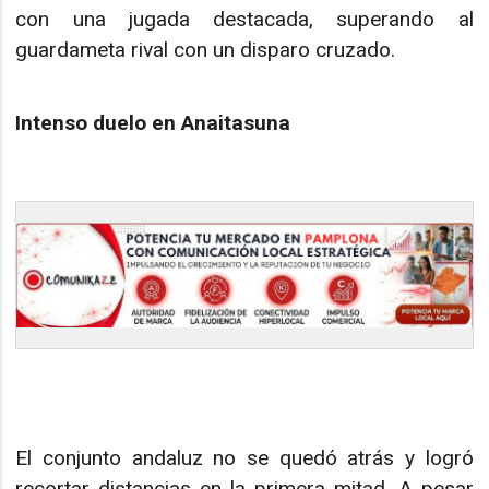
con una jugada destacada, superando al
guardameta rival con un disparo cruzado.
Intenso duelo en Anaitasuna
El conjunto andaluz no se quedó atrás y logró
recortar distancias en la primera mitad. A pesar