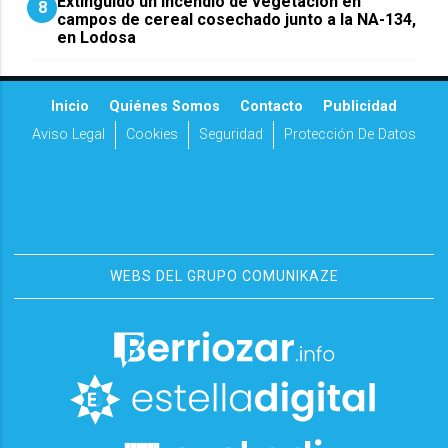
Extinguido un incendio de vegetación en
8
campos de cereal cosechado junto a la NA-134,
en Lodosa
Inicio
Quiénes Somos
Contacto
Publicidad
Aviso Legal
Cookies
Seguridad
Protección De Datos
WEBS DEL GRUPO COMUNIKAZE