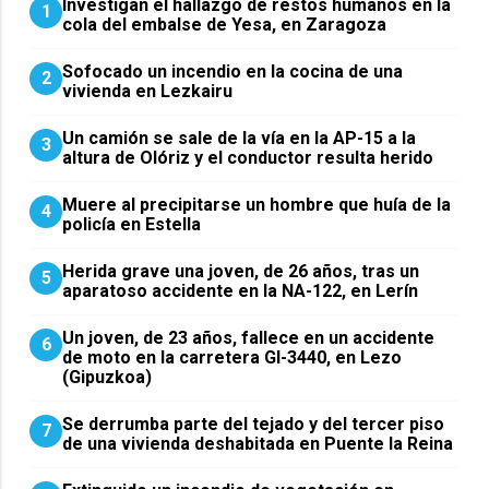
Investigan el hallazgo de restos humanos en la
1
cola del embalse de Yesa, en Zaragoza
Sofocado un incendio en la cocina de una
2
vivienda en Lezkairu
Un camión se sale de la vía en la AP-15 a la
3
altura de Olóriz y el conductor resulta herido
Muere al precipitarse un hombre que huía de la
4
policía en Estella
Herida grave una joven, de 26 años, tras un
5
aparatoso accidente en la NA-122, en Lerín
Un joven, de 23 años, fallece en un accidente
6
de moto en la carretera GI-3440, en Lezo
(Gipuzkoa)
Se derrumba parte del tejado y del tercer piso
7
de una vivienda deshabitada en Puente la Reina