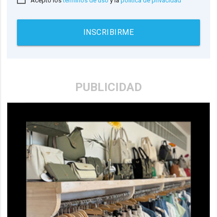
Acepto los
términos de uso
y la
política de privacidad
INSCRIBIRME
PUBLICIDAD