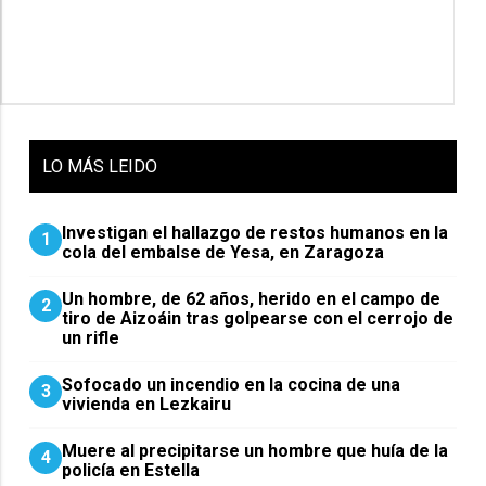
LO
MÁS LEIDO
Investigan el hallazgo de restos humanos en la
1
cola del embalse de Yesa, en Zaragoza
Un hombre, de 62 años, herido en el campo de
2
tiro de Aizoáin tras golpearse con el cerrojo de
un rifle
Sofocado un incendio en la cocina de una
3
vivienda en Lezkairu
Muere al precipitarse un hombre que huía de la
4
policía en Estella