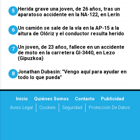
Herida grave una joven, de 26 años, tras un
5
aparatoso accidente en la NA-122, en Lerín
Un camión se sale de la vía en la AP-15 a la
6
altura de Olóriz y el conductor resulta herido
Un joven, de 23 años, fallece en un accidente
7
de moto en la carretera GI-3440, en Lezo
(Gipuzkoa)
Jonathan Dubasin: "Vengo aquí para ayudar en
8
todo lo que pueda"
Inicio
Quiénes Somos
Contacto
Publicidad
Aviso Legal
Cookies
Seguridad
Protección De Datos