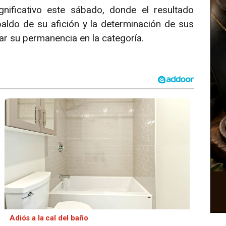
ificativo este sábado, donde el resultado
paldo de su afición y la determinación de sus
ar su permanencia en la categoría.
Adiós a la cal del baño