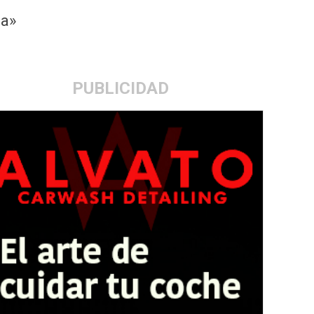
da»
PUBLICIDAD