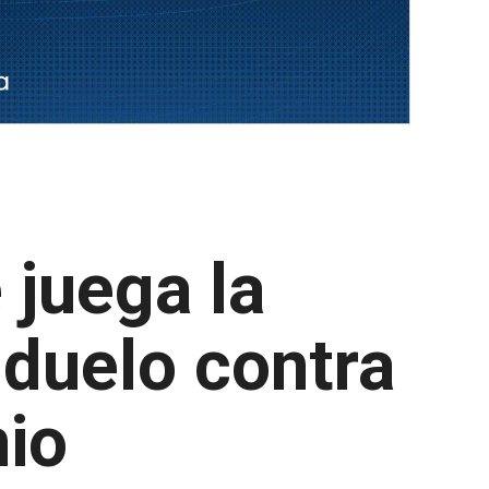
juega la
 duelo contra
io