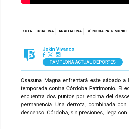
XOTA
OSASUNA
ANAITASUNA
CÓRDOBA PATRIMONIO
Jokin Vivanco
PAMPLONA ACTUAL DEPORTES
Osasuna Magna enfrentará este sábado a la
temporada contra Córdoba Patrimonio. El equ
encuentra dos puntos por encima del descen
permanencia. Una derrota, combinada con un
descenso. Córdoba, sin presiones, llega con