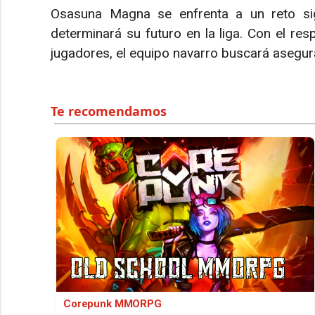
Osasuna Magna se enfrenta a un reto sign
determinará su futuro en la liga. Con el res
jugadores, el equipo navarro buscará asegur
Corepunk MMORPG