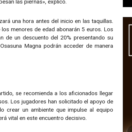
 pesan las piernas», explicó.
rá una hora antes del inicio en las taquillas.
e los menores de edad abonarán 5 euros. Los
rán de un descuento del 20% presentando su
e Osasuna Magna podrán acceder de manera
rtido, se recomienda a los aficionados llegar
sos. Los jugadores han solicitado el apoyo de
do crear un ambiente que impulse al equipo
erá vital en este encuentro decisivo.