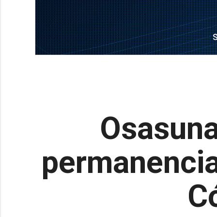
Osasuna
permanencia 
C