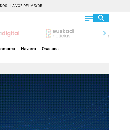
ADOS
LA VOZ DEL MAYOR
chevron_right
omarca
Navarra
Osasuna