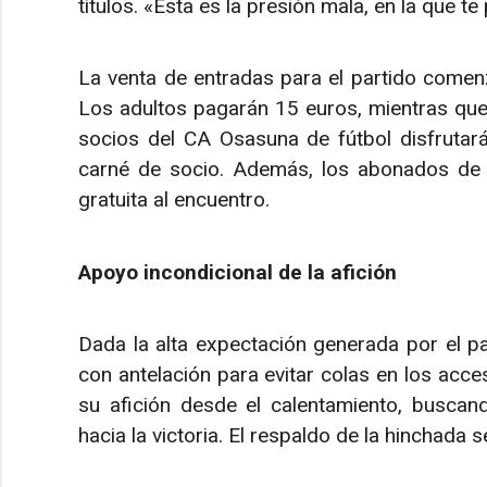
títulos. «Esta es la presión mala, en la que te
La venta de entradas para el partido comenza
Los adultos pagarán 15 euros, mientras qu
socios del CA Osasuna de fútbol disfruta
carné de socio. Además, los abonados d
gratuita al encuentro.
Apoyo incondicional de la afición
Dada la alta expectación generada por el pa
con antelación para evitar colas en los acce
su afición desde el calentamiento, buscan
hacia la victoria. El respaldo de la hinchada s