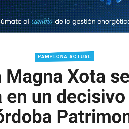
PAMPLONA ACTUAL
 Magna Xota se 
en un decisivo
órdoba Patrimon