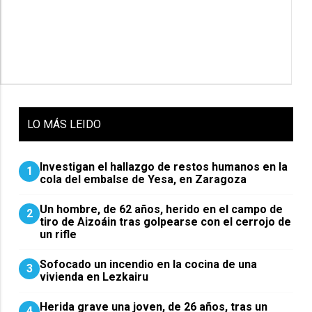
LO
MÁS LEIDO
Investigan el hallazgo de restos humanos en la
1
cola del embalse de Yesa, en Zaragoza
Un hombre, de 62 años, herido en el campo de
2
tiro de Aizoáin tras golpearse con el cerrojo de
un rifle
Sofocado un incendio en la cocina de una
3
vivienda en Lezkairu
Herida grave una joven, de 26 años, tras un
4