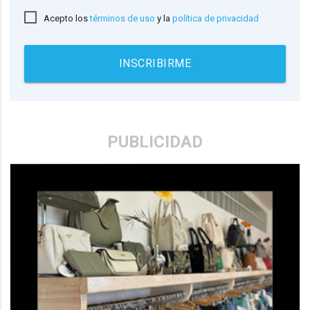
Acepto los
términos de uso
y la
política de privacidad
INSCRIBIRME
PUBLICIDAD