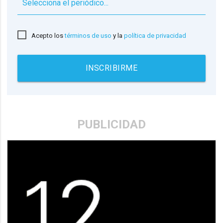
▼
Acepto los
términos de uso
y la
política de privacidad
INSCRIBIRME
PUBLICIDAD