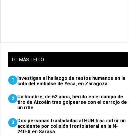
LO
MÁS LEIDO
Investigan el hallazgo de restos humanos en la
1
cola del embalse de Yesa, en Zaragoza
Un hombre, de 62 años, herido en el campo de
2
tiro de Aizoáin tras golpearse con el cerrojo de
un rifle
​Dos personas trasladadas al HUN tras sufrir un
3
accidente por colisión frontolateral en la N-
240-A en Sarasa