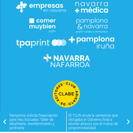
Pamplona solicita financiación
El TSJN anula la sentencia que
para tres Escuelas Taller de
obligaba al Gobierno foral a
albañilería, mantenimiento y
abonar atrasos por el índice de
jardinería
proporcionalidad