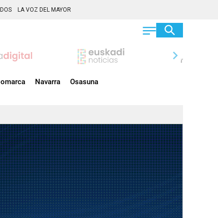
ADOS
LA VOZ DEL MAYOR
chevron_right
omarca
Navarra
Osasuna