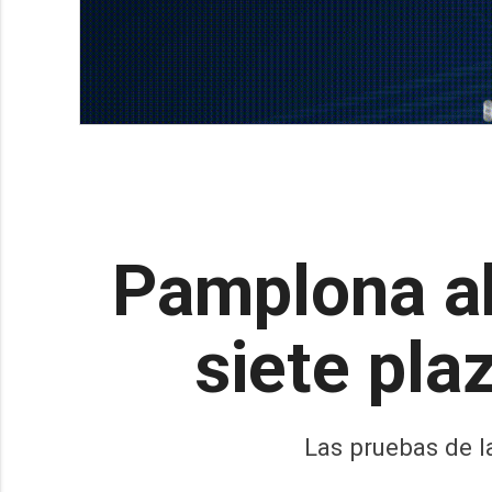
Pamplona ab
siete pla
Las pruebas de l