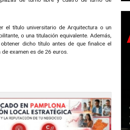
 el título universitario de Arquitectura o un
ilitante, o una titulación equivalente. Además,
btener dicho título antes de que finalice el
sa de examen es de 26 euros.