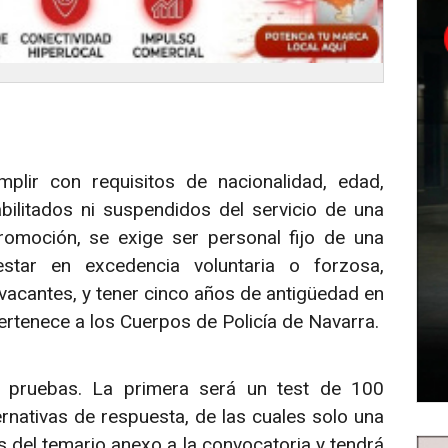
plir con requisitos de nacionalidad, edad,
abilitados ni suspendidos del servicio de una
romoción, se exige ser personal fijo de una
star en excedencia voluntaria o forzosa,
s vacantes, y tener cinco años de antigüedad en
ertenece a los Cuerpos de Policía de Navarra.
 pruebas. La primera será un test de 100
rnativas de respuesta, de las cuales solo una
s del temario anexo a la convocatoria y tendrá