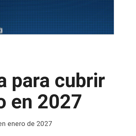
 para cubrir
to en 2027
 en enero de 2027