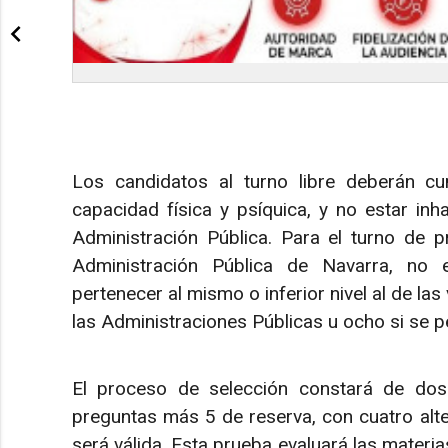
Los candidatos al turno libre deberán cum
capacidad física y psíquica, y no estar inh
Administración Pública. Para el turno de p
Administración Pública de Navarra, no e
pertenecer al mismo o inferior nivel al de la
las Administraciones Públicas u ocho si se p
El proceso de selección constará de dos
preguntas más 5 de reserva, con cuatro alte
será válida. Esta prueba evaluará las materia