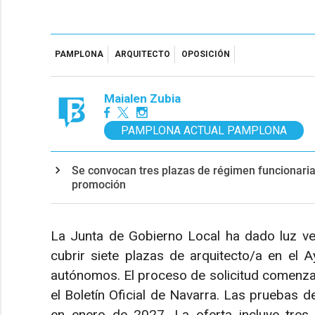
PAMPLONA
ARQUITECTO
OPOSICIÓN
Maialen Zubia
PAMPLONA ACTUAL PAMPLONA
Se convocan tres plazas de régimen funcionarial 
promoción
La Junta de Gobierno Local ha dado luz ve
cubrir siete plazas de arquitecto/a en el
autónomos. El proceso de solicitud comenzar
el Boletín Oficial de Navarra. Las pruebas d
en enero de 2027. La oferta incluye tres 