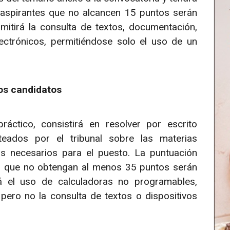
aspirantes que no alcancen 15 puntos serán
mitirá la consulta de textos, documentación,
lectrónicos, permitiéndose solo el uso de un
los candidatos
áctico, consistirá en resolver por escrito
teados por el tribunal sobre las materias
os necesarios para el puesto. La puntuación
s que no obtengan al menos 35 puntos serán
rá el uso de calculadoras no programables,
, pero no la consulta de textos o dispositivos