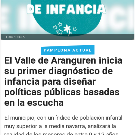
FOTO NOTICIA
PAMPLONA ACTUAL
El Valle de Aranguren inicia
su primer diagnóstico de
infancia para diseñar
políticas públicas basadas
en la escucha
El municipio, con un índice de población infantil
muy superior a la media navarra, analizará la
realidad de los menores de entre 0 y 12 años.