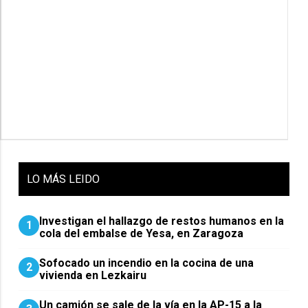
LO
MÁS LEIDO
Investigan el hallazgo de restos humanos en la
1
cola del embalse de Yesa, en Zaragoza
Sofocado un incendio en la cocina de una
2
vivienda en Lezkairu
Un camión se sale de la vía en la AP-15 a la