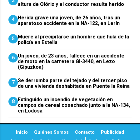
3
altura de Olóriz y el conductor resulta herido
Herida grave una joven, de 26 años, tras un
4
aparatoso accidente en la NA-122, en Lerín
Muere al precipitarse un hombre que huía de la
5
policía en Estella
Un joven, de 23 años, fallece en un accidente
6
de moto en la carretera GI-3440, en Lezo
(Gipuzkoa)
Se derrumba parte del tejado y del tercer piso
7
de una vivienda deshabitada en Puente la Reina
Extinguido un incendio de vegetación en
8
campos de cereal cosechado junto a la NA-134,
en Lodosa
Inicio
Quiénes Somos
Contacto
Publicidad