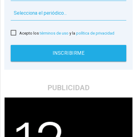
▼
Acepto los
términos de uso
y la
política de privacidad
INSCRIBIRME
PUBLICIDAD