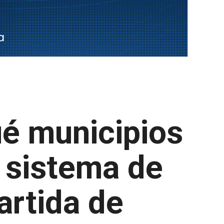
ué municipios
 sistema de
artida de