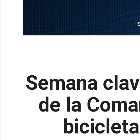
Semana clave
de la Coma
biciclet