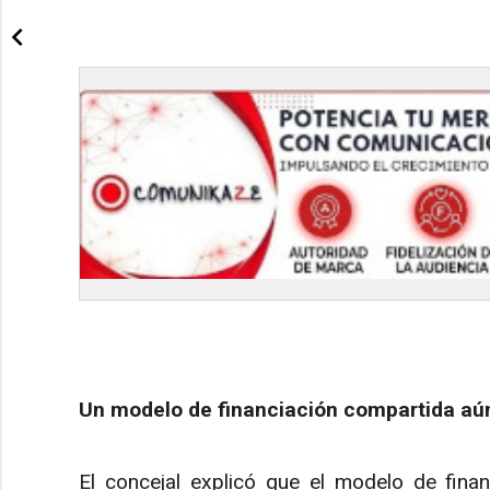
Un modelo de financiación compartida aún
El concejal explicó que el modelo de fina