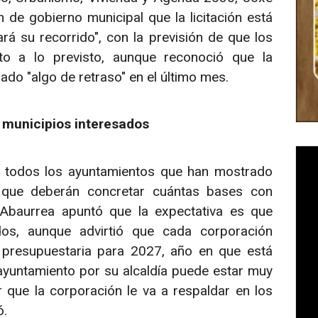
 de gobierno municipal que la licitación está
iará su recorrido", con la previsión de que los
to a lo previsto, aunque reconoció que la
o "algo de retraso" en el último mes.
 municipios interesados
n todos los ayuntamientos que han mostrado
a que deberán concretar cuántas bases con
o. Abaurrea apuntó que la expectativa es que
dos, aunque advirtió que cada corporación
d presupuestaria para 2027, año en que está
 ayuntamiento por su alcaldía puede estar muy
 que la corporación le va a respaldar en los
ó.