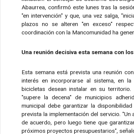
Abaurrea, confirmó este lunes tras la sesión
"en intervención" y que, una vez salga, "inic
plazos no se alteren "en exceso" respec
coordinación con la Mancomunidad ha generad
Una reunión decisiva esta semana con los
Esta semana está prevista una reunión co
interés en incorporarse al sistema, en l
bicicletas desean instalar en su territori
"supere la decena" de municipios adheri
municipal debe garantizar la disponibilida
prevista la implementación del servicio. "Un
de acuerdo, pero luego tiene que garantizar
próximos proyectos presupuestarios", señal