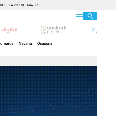
ADOS
LA VOZ DEL MAYOR
chevron_right
omarca
Navarra
Osasuna