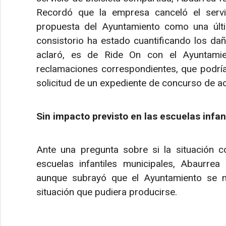
Recordó que la empresa canceló el servic
propuesta del Ayuntamiento como una últi
consistorio ha estado cuantificando los da
aclaró, es de Ride On con el Ayuntami
reclamaciones correspondientes, que podrían
solicitud de un expediente de concurso de a
Sin impacto previsto en las escuelas infant
Ante una pregunta sobre si la situación co
escuelas infantiles municipales, Abaurre
aunque subrayó que el Ayuntamiento se m
situación que pudiera producirse.