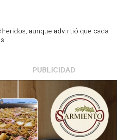
dheridos, aunque advirtió que cada
os
PUBLICIDAD