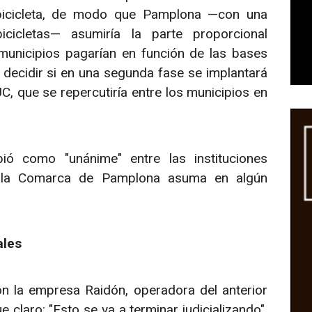
 bicicleta, de modo que Pamplona —con una
icicletas— asumiría la parte proporcional
municipios pagarían en función de las bases
decidir si en una segunda fase se implantará
C, que se repercutiría entre los municipios en
bió como "unánime" entre las instituciones
 la Comarca de Pamplona asuma en algún
ales
on la empresa Raidón, operadora del anterior
 claro: "Esto se va a terminar judicializando".