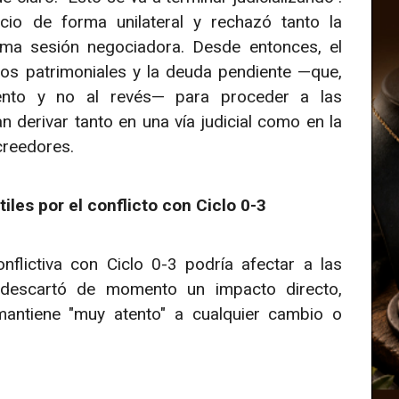
io de forma unilateral y rechazó tanto la
ma sesión negociadora. Desde entonces, el
ños patrimoniales y la deuda pendiente —que,
ento y no al revés— para proceder a las
 derivar tanto en una vía judicial como en la
creedores.
iles por el conflicto con Ciclo 0-3
nflictiva con Ciclo 0-3 podría afectar a las
a descartó de momento un impacto directo,
antiene "muy atento" a cualquier cambio o