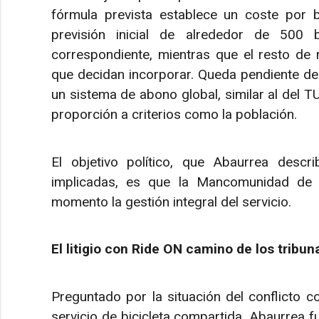
fórmula prevista establece un coste por
previsión inicial de alrededor de 500 b
correspondiente, mientras que el resto de 
que decidan incorporar. Queda pendiente de 
un sistema de abono global, similar al del TU
proporción a criterios como la población.
El objetivo político, que Abaurrea descri
implicadas, es que la Mancomunidad de
momento la gestión integral del servicio.
El litigio con Ride ON camino de los tribun
Preguntado por la situación del conflicto c
servicio de bicicleta compartida, Abaurrea fue