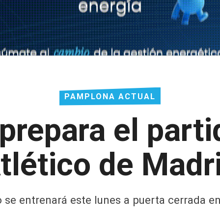
PAMPLONA ACTUAL
repara el parti
tlético de Madr
o se entrenará este lunes a puerta cerrada en