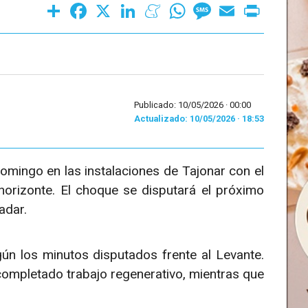
Share
Facebook
X
LinkedIn
Meneame
WhatsApp
Message
Email
Print
Publicado: 10/05/2026 ·
00:00
Actualizado: 10/05/2026 · 18:53
omingo en las instalaciones de Tajonar con el
 horizonte. El choque se disputará el próximo
adar.
ún los minutos disputados frente al Levante.
ompletado trabajo regenerativo, mientras que