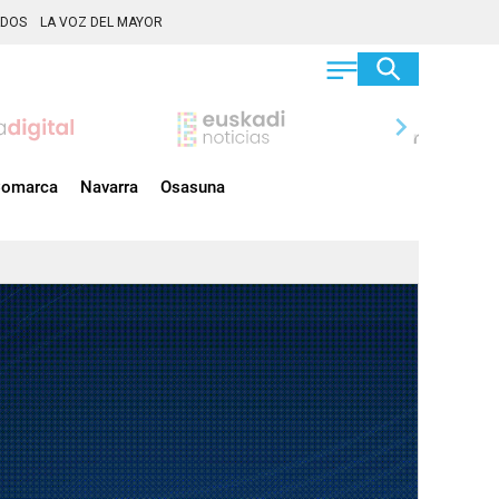
ADOS
LA VOZ DEL MAYOR
chevron_right
omarca
Navarra
Osasuna