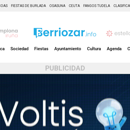
COAS
FIESTAS DE BURLADA
OSASUNA
CEUTA
FANGOS TUDELA
CLASIFIC
ica
Sociedad
Fiestas
Ayuntamiento
Cultura
Agenda
C
PUBLICIDAD