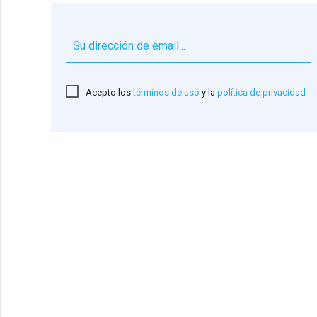
Acepto los
términos de uso
y la
política de privacidad