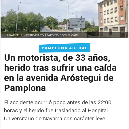
LUGAR DEL SINIESTRO EN ETXABAKOITZ -
GOOGLE MAPS
PAMPLONA ACTUAL
Un motorista, de 33 años,
herido tras sufrir una caída
en la avenida Aróstegui de
Pamplona
El accidente ocurrió poco antes de las 22:00
horas y el herido fue trasladado al Hospital
Universitario de Navarra con carácter leve