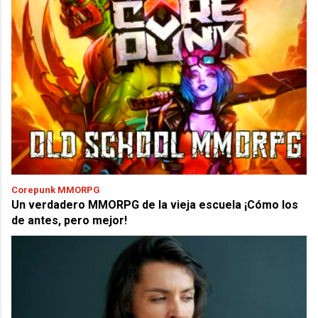
Corepunk MMORPG
Un verdadero MMORPG de la vieja escuela ¡Cómo los
de antes, pero mejor!