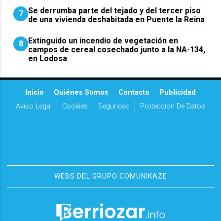
Se derrumba parte del tejado y del tercer piso
7
de una vivienda deshabitada en Puente la Reina
Extinguido un incendio de vegetación en
8
campos de cereal cosechado junto a la NA-134,
en Lodosa
Inicio
Quiénes Somos
Contacto
Publicidad
Aviso Legal
Cookies
Seguridad
Protección De Datos
WEBS DEL GRUPO COMUNIKAZE