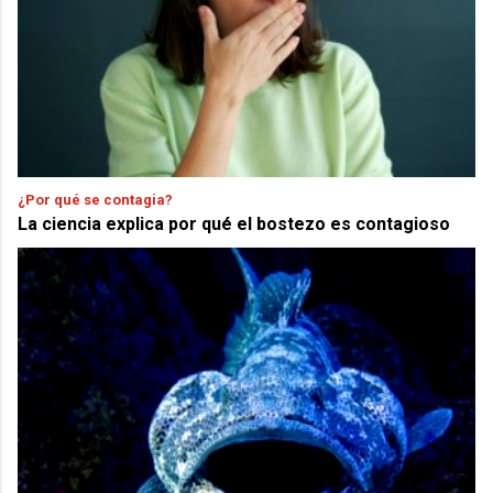
¿Por qué se contagia?
La ciencia explica por qué el bostezo es contagioso