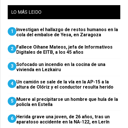
LO
MÁS LEIDO
Investigan el hallazgo de restos humanos en la
1
cola del embalse de Yesa, en Zaragoza
Fallece Oihane Mateos, jefa de Informativos
2
Digitales de EITB, a los 45 años
Sofocado un incendio en la cocina de una
3
vivienda en Lezkairu
Un camión se sale de la vía en la AP-15 a la
4
altura de Olóriz y el conductor resulta herido
Muere al precipitarse un hombre que huía de la
5
policía en Estella
Herida grave una joven, de 26 años, tras un
6
aparatoso accidente en la NA-122, en Lerín