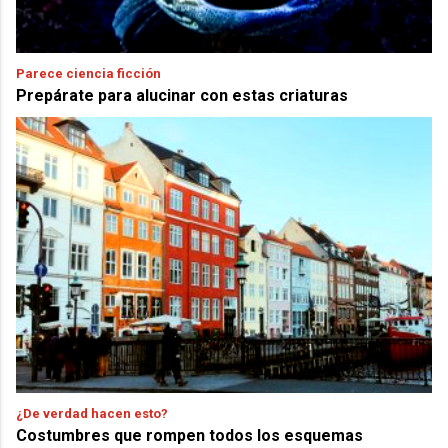
Parece ciencia ficción
Prepárate para alucinar con estas criaturas
¿De verdad hacen esto?
Costumbres que rompen todos los esquemas