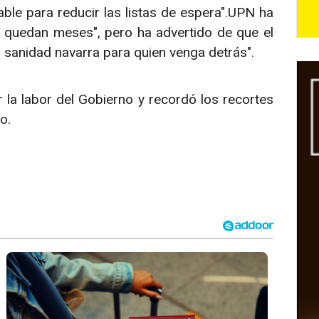
uable para reducir las listas de espera".UPN ha
e quedan meses", pero ha advertido de que el
a sanidad navarra para quien venga detrás".
r la labor del Gobierno y recordó los recortes
to.