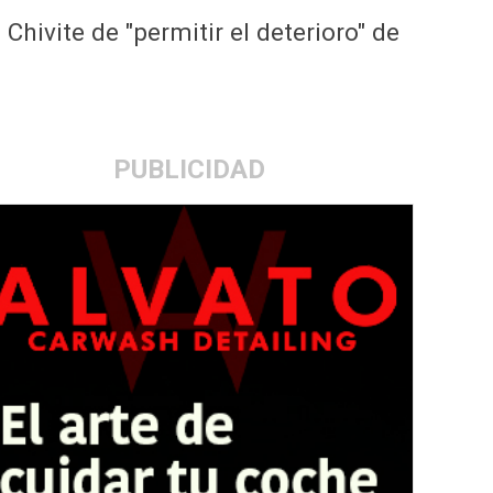
hivite de "permitir el deterioro" de
PUBLICIDAD