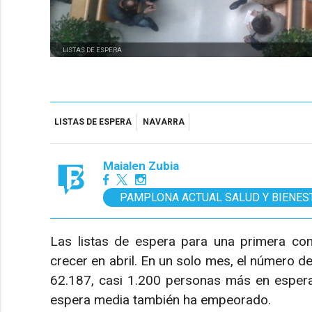
LISTAS DE ESPERA
LISTAS DE ESPERA
NAVARRA
Maialen Zubia
PAMPLONA ACTUAL SALUD Y BIENES
Las listas de espera para una primera con
crecer en abril. En un solo mes, el número 
62.187, casi 1.200 personas más en espera
espera media también ha empeorado.