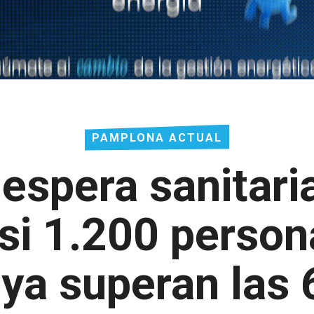
PAMPLONA ACTUAL
 espera sanitar
si 1.200 person
ya superan las