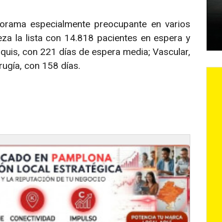
norama especialmente preocupante en varios
za la lista con 14.818 pacientes en espera y
uis, con 221 días de espera media; Vascular,
rugía, con 158 días.