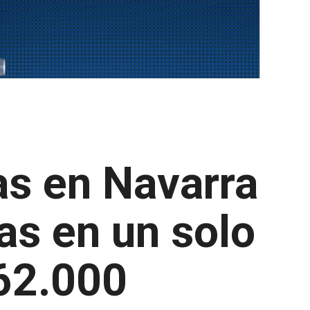
ias en Navarra
as en un solo
 62.000