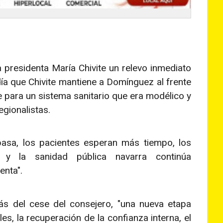
a presidenta María Chivite un relevo inmediato
ía que Chivite mantiene a Domínguez al frente
para un sistema sanitario que era modélico y
egionalistas.
sa, los pacientes esperan más tiempo, los
 y la sanidad pública navarra continúa
enta".
ás del cese del consejero, "una nueva etapa
es, la recuperación de la confianza interna, el