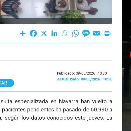
Share
Facebook
X
LinkedIn
Meneame
WhatsApp
Message
Email
Print
Publicado: 09/05/2026 ·
10:30
Actualizado: 09/05/2026 · 10:30
TAR
sulta especializada en Navarra han vuelto a
de pacientes pendientes ha pasado de 60.990 a
, según los datos conocidos este jueves. La