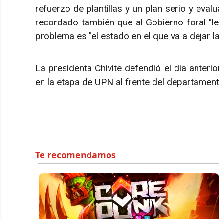
refuerzo de plantillas y un plan serio y eval
recordado también que al Gobierno foral "l
problema es "el estado en el que va a dejar l
La presidenta Chivite defendió el dia anterio
en la etapa de UPN al frente del departamen