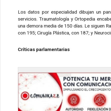
Los datos por especialidad dibujan un pa
servicios. Traumatología y Ortopedia encabe
una demora media de 150 días. Le siguen Raq
con 195; Cirugía Plástica, con 187; y Neuroci
Críticas parlamentarias