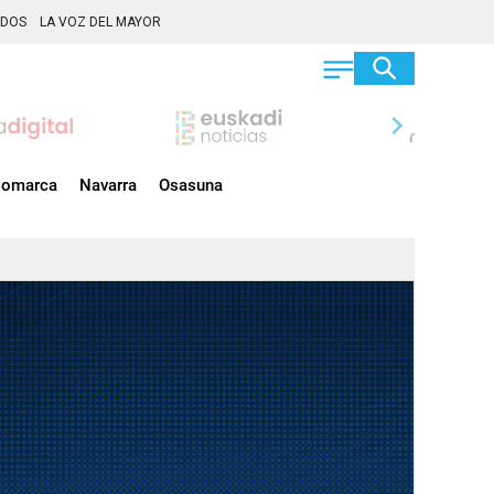
ADOS
LA VOZ DEL MAYOR
chevron_right
omarca
Navarra
Osasuna