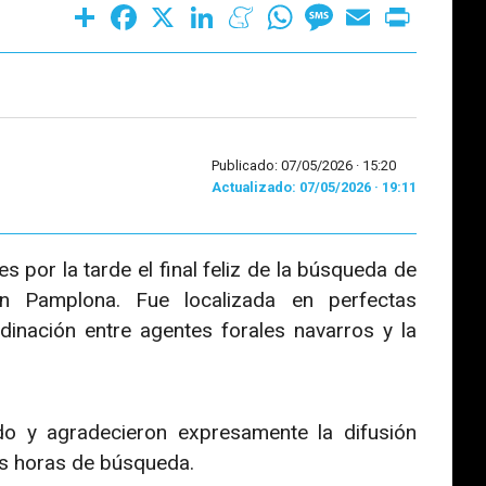
Share
Facebook
X
LinkedIn
Meneame
WhatsApp
Message
Email
Print
Publicado: 07/05/2026 ·
15:20
Actualizado: 07/05/2026 · 19:11
 por la tarde el final feliz de la búsqueda de
en Pamplona. Fue localizada en perfectas
dinación entre agentes forales navarros y la
do y agradecieron expresamente la difusión
as horas de búsqueda.