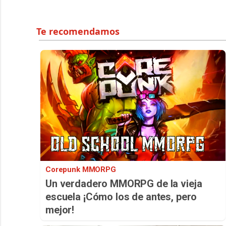
Corepunk MMORPG
Un verdadero MMORPG de la vieja
escuela ¡Cómo los de antes, pero
mejor!