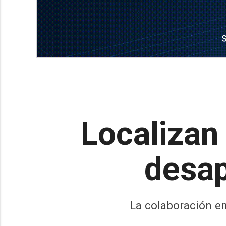
Localizan
desap
La colaboración en