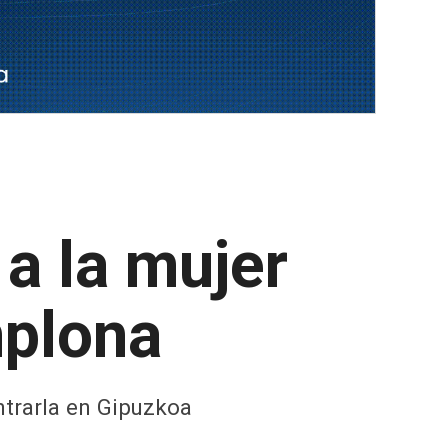
a la mujer
mplona
ntrarla en Gipuzkoa