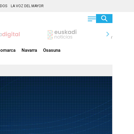
ADOS
LA VOZ DEL MAYOR
chevron_right
omarca
Navarra
Osasuna