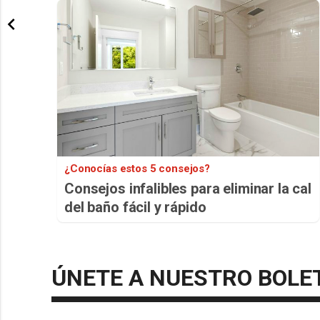
¿Conocías estos 5 consejos?
Consejos infalibles para eliminar la cal
del baño fácil y rápido
ÚNETE A NUESTRO BOLE