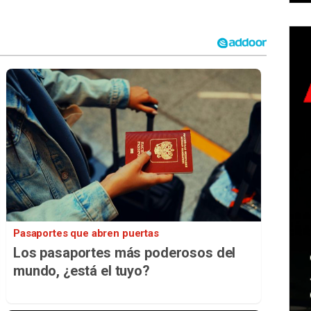
Pasaportes que abren puertas
Los pasaportes más poderosos del
mundo, ¿está el tuyo?