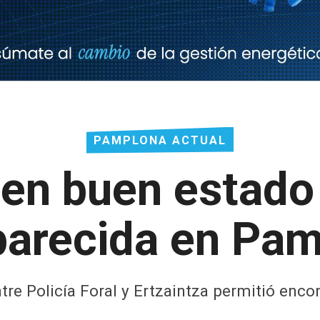
PAMPLONA ACTUAL
 en buen estado 
arecida en Pa
tre Policía Foral y Ertzaintza permitió enco