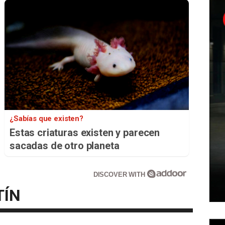
¿Sabías que existen?
Estas criaturas existen y parecen
sacadas de otro planeta
DISCOVER WITH
TÍN