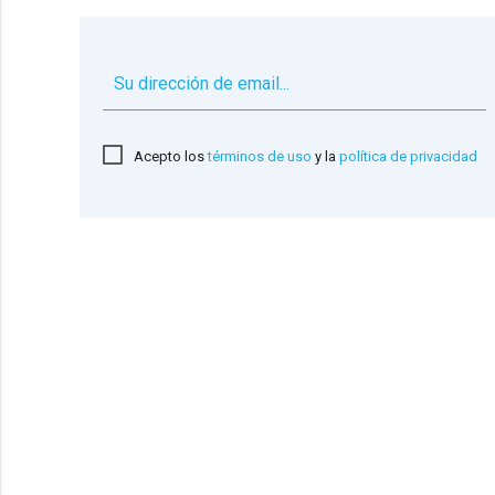
Acepto los
términos de uso
y la
política de privacidad