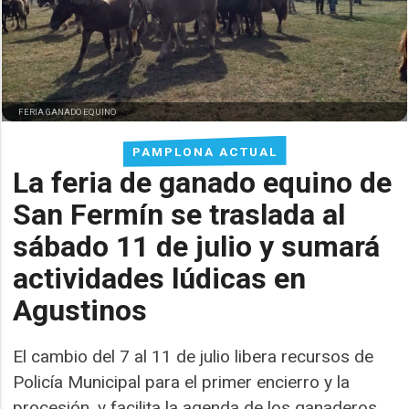
FERIA GANADO EQUINO
PAMPLONA ACTUAL
La feria de ganado equino de
San Fermín se traslada al
sábado 11 de julio y sumará
actividades lúdicas en
Agustinos
El cambio del 7 al 11 de julio libera recursos de
Policía Municipal para el primer encierro y la
procesión, y facilita la agenda de los ganaderos