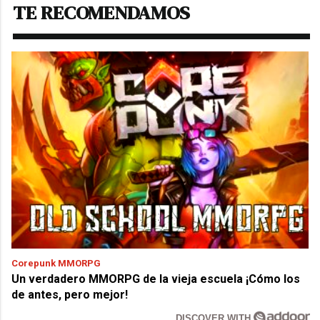
TE RECOMENDAMOS
Corepunk MMORPG
Un verdadero MMORPG de la vieja escuela ¡Cómo los
de antes, pero mejor!
DISCOVER WITH