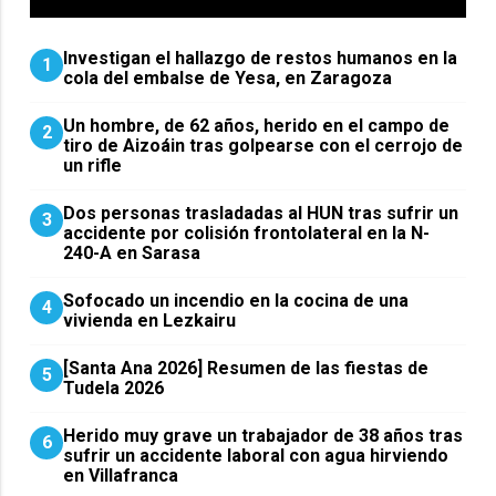
Investigan el hallazgo de restos humanos en la
1
cola del embalse de Yesa, en Zaragoza
Un hombre, de 62 años, herido en el campo de
2
tiro de Aizoáin tras golpearse con el cerrojo de
un rifle
​Dos personas trasladadas al HUN tras sufrir un
3
accidente por colisión frontolateral en la N-
240-A en Sarasa
Sofocado un incendio en la cocina de una
4
vivienda en Lezkairu
[Santa Ana 2026] Resumen de las fiestas de
5
Tudela 2026
Herido muy grave un trabajador de 38 años tras
6
sufrir un accidente laboral con agua hirviendo
en Villafranca