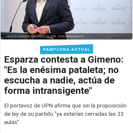
JAVIER ESPARZA, PORTAVOZ DE UPN -
POOL PARLAMENTO
PAMPLONA ACTUAL
Esparza contesta a Gimeno:
"Es la enésima pataleta; no
escucha a nadie, actúa de
forma intransigente"
El portavoz de UPN afirma que sin la proposición
de ley de su partido "ya estarían cerradas las 33
aulas"