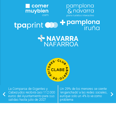
La Comparsa de Gigantes y
Un 29% de los menores se siente
Cabezudos recibirá casi 112.000
'enganchado' a las redes sociales,
euros del Ayuntamiento para sus
aunque solo un 4% lo ve como
salidas hasta julio de 2027
problema