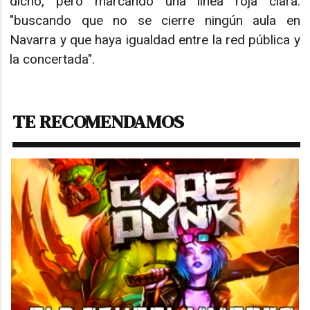
dicho, pero marcando una línea roja clara:
"buscando que no se cierre ningún aula en
Navarra y que haya igualdad entre la red pública y
la concertada".
TE RECOMENDAMOS