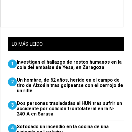
LO
MÁS LEIDO
Investigan el hallazgo de restos humanos en la
1
cola del embalse de Yesa, en Zaragoza
Un hombre, de 62 años, herido en el campo de
2
tiro de Aizoáin tras golpearse con el cerrojo de
un rifle
​Dos personas trasladadas al HUN tras sufrir un
3
accidente por colisión frontolateral en la N-
240-A en Sarasa
Sofocado un incendio en la cocina de una
4
vivienda en Lezkairu