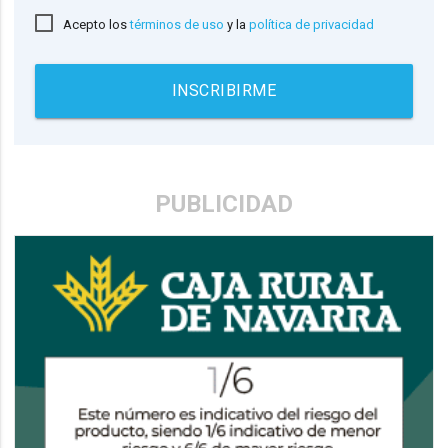
Acepto los
términos de uso
y la
política de privacidad
INSCRIBIRME
PUBLICIDAD