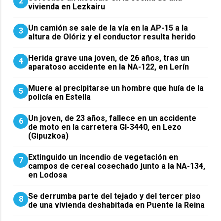
2
vivienda en Lezkairu
Un camión se sale de la vía en la AP-15 a la
3
altura de Olóriz y el conductor resulta herido
Herida grave una joven, de 26 años, tras un
4
aparatoso accidente en la NA-122, en Lerín
Muere al precipitarse un hombre que huía de la
5
policía en Estella
Un joven, de 23 años, fallece en un accidente
6
de moto en la carretera GI-3440, en Lezo
(Gipuzkoa)
Extinguido un incendio de vegetación en
7
campos de cereal cosechado junto a la NA-134,
en Lodosa
Se derrumba parte del tejado y del tercer piso
8
de una vivienda deshabitada en Puente la Reina