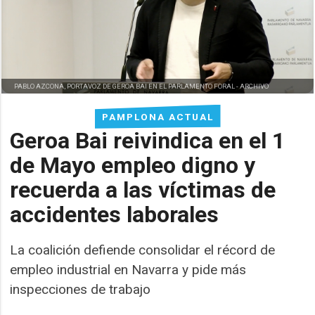
PABLO AZCONA, PORTAVOZ DE GEROA BAI EN EL PARLAMENTO FORAL -
ARCHIVO
PAMPLONA ACTUAL
Geroa Bai reivindica en el 1
de Mayo empleo digno y
recuerda a las víctimas de
accidentes laborales
La coalición defiende consolidar el récord de
empleo industrial en Navarra y pide más
inspecciones de trabajo