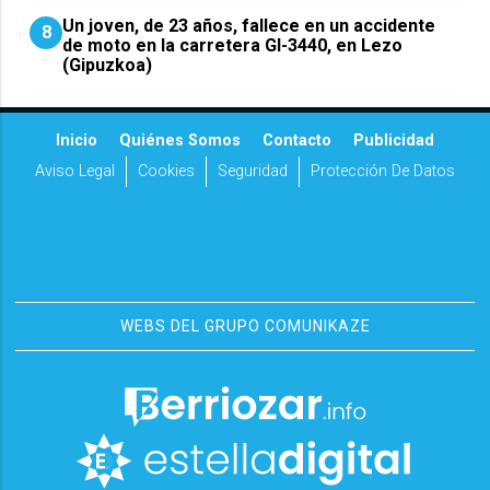
Un joven, de 23 años, fallece en un accidente
8
de moto en la carretera GI-3440, en Lezo
(Gipuzkoa)
Inicio
Quiénes Somos
Contacto
Publicidad
Aviso Legal
Cookies
Seguridad
Protección De Datos
WEBS DEL GRUPO COMUNIKAZE