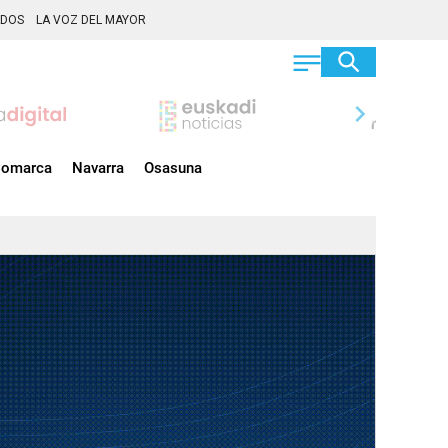
ADOS
LA VOZ DEL MAYOR
chevron_right
omarca
Navarra
Osasuna