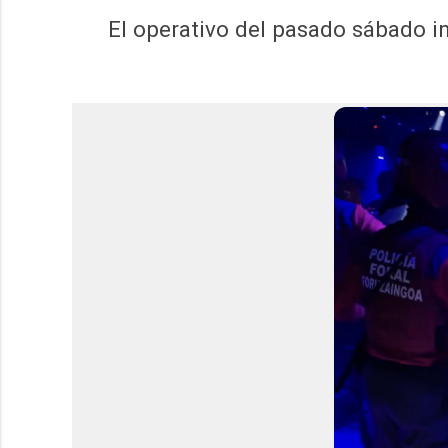
El operativo del pasado sábado in