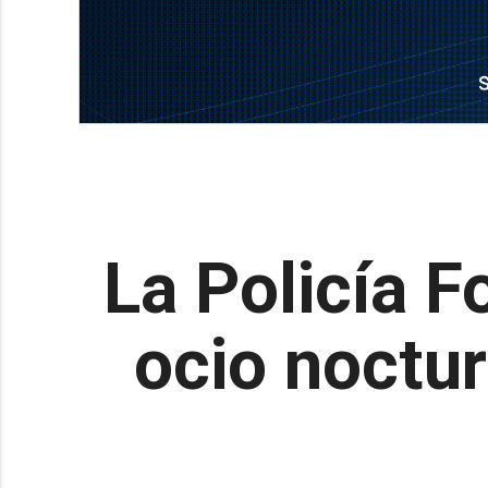
La Policía F
ocio noctur