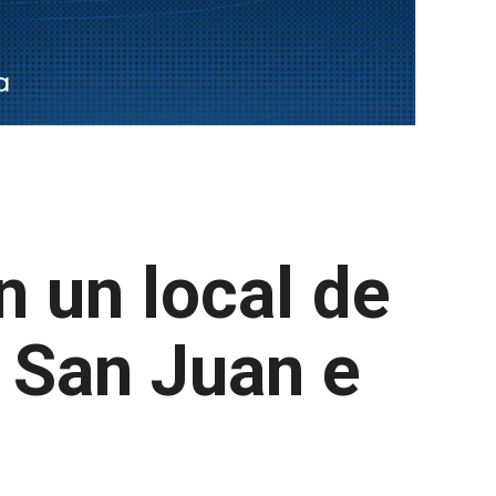
n un local de
e San Juan e