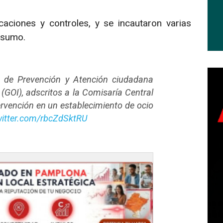
icaciones y controles, y se incautaron varias
nsumo.
n de Prevención y Atención ciudadana
(GOI), adscritos a la Comisaría Central
tervención en un establecimiento de ocio
witter.com/rbcZdSktRU