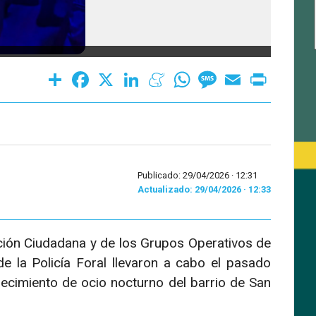
Share
Facebook
X
LinkedIn
Meneame
WhatsApp
Message
Email
Print
Publicado: 29/04/2026 ·
12:31
Actualizado: 29/04/2026 · 12:33
ción Ciudadana y de los Grupos Operativos de
de la Policía Foral llevaron a cabo el pasado
ecimiento de ocio nocturno del barrio de San