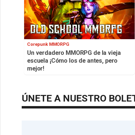
Corepunk MMORPG
Un verdadero MMORPG de la vieja
escuela ¡Cómo los de antes, pero
mejor!
ÚNETE A NUESTRO BOLE