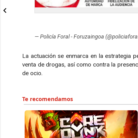
— Policía Foral - Foruzaingoa (@policiafor
La actuación se enmarca en la estrategia p
venta de drogas, así como contra la presenc
de ocio.