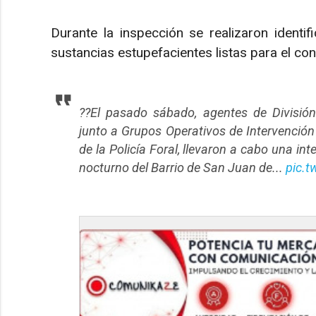
Durante la inspección se realizaron identif
sustancias estupefacientes listas para el co
??El pasado sábado, agentes de Divisió
junto a Grupos Operativos de Intervención 
de la Policía Foral, llevaron a cabo una in
nocturno del Barrio de San Juan de...
pic.t