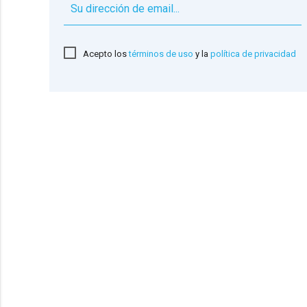
Acepto los
términos de uso
y la
política de privacidad