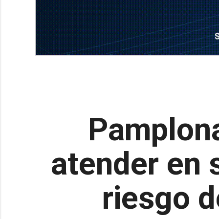
Pamplona
atender en 
riesgo d