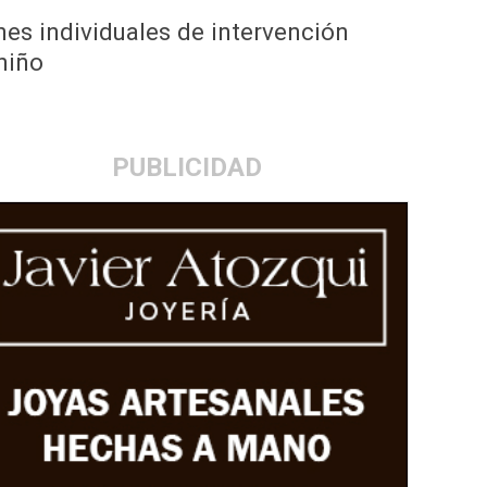
nes individuales de intervención
niño
PUBLICIDAD