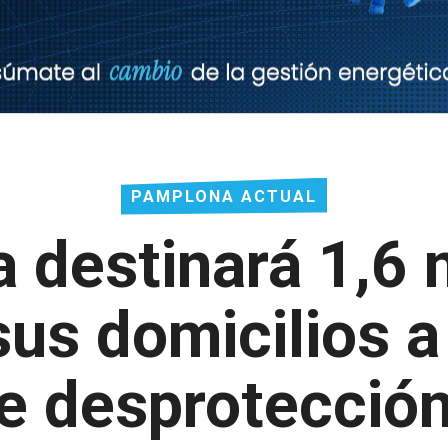
PAMPLONA ACTUAL
 destinará 1,6 m
sus domicilios 
e desprotección