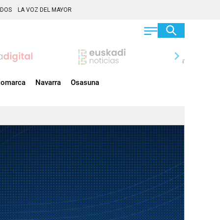
ADOS
LA VOZ DEL MAYOR
chevron_right
omarca
Navarra
Osasuna