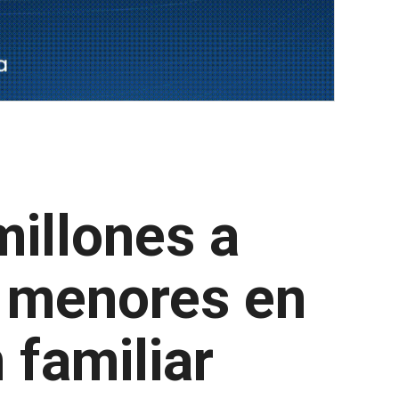
illones a
a menores en
 familiar