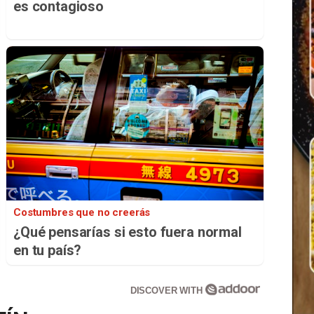
es contagioso
Costumbres que no creerás
¿Qué pensarías si esto fuera normal
en tu país?
DISCOVER WITH