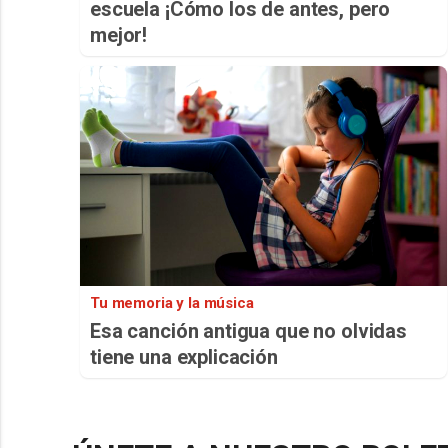
escuela ¡Cómo los de antes, pero
mejor!
Tu memoria y la música
Esa canción antigua que no olvidas
tiene una explicación