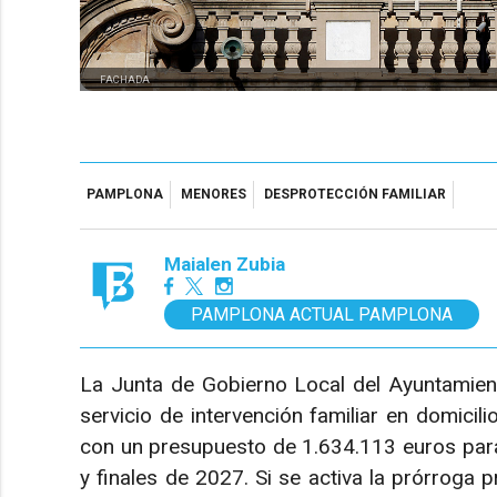
FACHADA
PAMPLONA
MENORES
DESPROTECCIÓN FAMILIAR
Maialen Zubia
PAMPLONA ACTUAL PAMPLONA
La Junta de Gobierno Local del Ayuntamient
servicio de intervención familiar en domici
con un presupuesto de 1.634.113 euros para
y finales de 2027. Si se activa la prórroga p