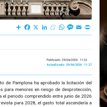
Share
Facebook
X
LinkedIn
Meneame
WhatsApp
Message
Email
Print
Publicado: 29/04/2026 ·
11:22
Actualizado: 29/04/2026 · 11:27
o de Pamplona ha aprobado la licitación del
lios para menores en riesgo de desprotección,
 el periodo comprendido entre junio de 2026
revista para 2028, el gasto total ascendería a