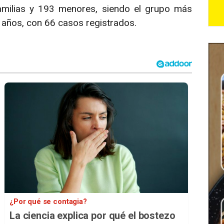
amilias y 193 menores, siendo el grupo más
 años, con 66 casos registrados.
¿Por qué se contagia?
La ciencia explica por qué el bostezo