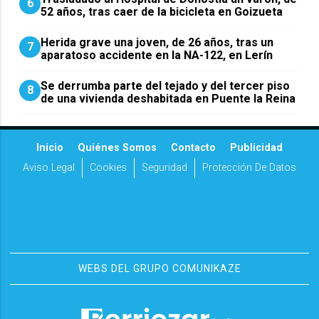
6
52 años, tras caer de la bicicleta en Goizueta
Herida grave una joven, de 26 años, tras un
7
aparatoso accidente en la NA-122, en Lerín
Se derrumba parte del tejado y del tercer piso
8
de una vivienda deshabitada en Puente la Reina
Inicio
Quiénes Somos
Contacto
Publicidad
Aviso Legal
Cookies
Seguridad
Protección De Datos
WEBS DEL GRUPO COMUNIKAZE