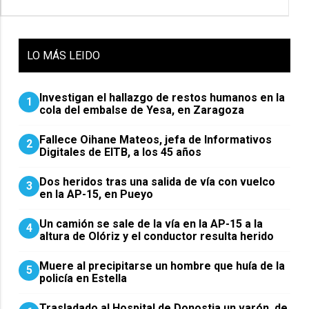
LO
MÁS LEIDO
Investigan el hallazgo de restos humanos en la
1
cola del embalse de Yesa, en Zaragoza
Fallece Oihane Mateos, jefa de Informativos
2
Digitales de EITB, a los 45 años
Dos heridos tras una salida de vía con vuelco
3
en la AP-15, en Pueyo
Un camión se sale de la vía en la AP-15 a la
4
altura de Olóriz y el conductor resulta herido
Muere al precipitarse un hombre que huía de la
5
policía en Estella
Trasladado al Hospital de Donostia un varón, de