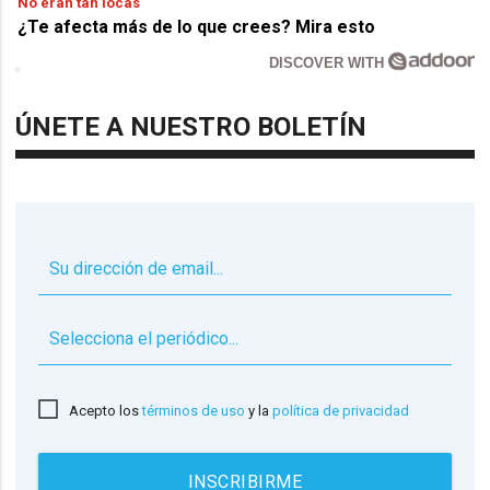
No eran tan locas
¿Te afecta más de lo que crees? Mira esto
DISCOVER WITH
ÚNETE A NUESTRO BOLETÍN
▼
Acepto los
términos de uso
y la
política de privacidad
INSCRIBIRME