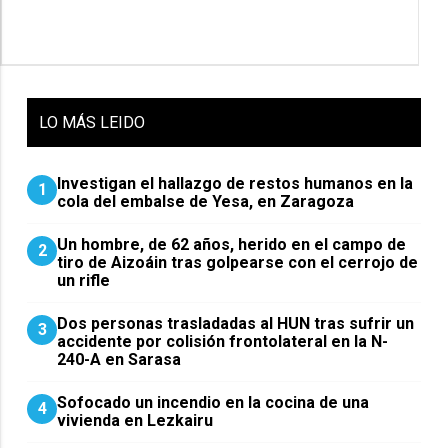
LO
MÁS LEIDO
Investigan el hallazgo de restos humanos en la
1
cola del embalse de Yesa, en Zaragoza
Un hombre, de 62 años, herido en el campo de
2
tiro de Aizoáin tras golpearse con el cerrojo de
un rifle
​Dos personas trasladadas al HUN tras sufrir un
3
accidente por colisión frontolateral en la N-
240-A en Sarasa
Sofocado un incendio en la cocina de una
4
vivienda en Lezkairu