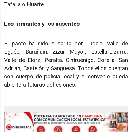
Tafalla o Huarte.
Los firmantes y los ausentes
El pacto ha sido suscrito por Tudela, Valle de
Egüés, Barañain, Zizur Mayor, Estella-Lizarra,
Valle de Elorz, Peralta, Cintruénigo, Corella, San
Adrián, Castejón y Sangüesa. Todos ellos cuentan
con cuerpo de policía local y el convenio queda
abierto a futuras adhesiones.