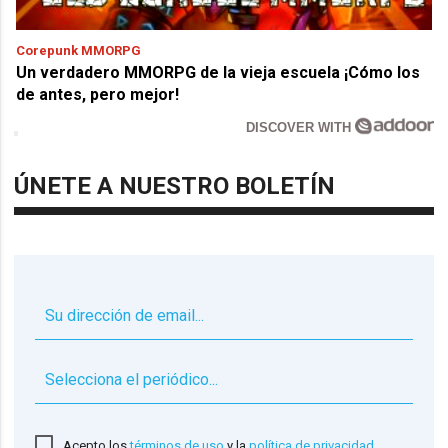
Corepunk MMORPG
Un verdadero MMORPG de la vieja escuela ¡Cómo los
de antes, pero mejor!
DISCOVER WITH
ÚNETE A NUESTRO BOLETÍN
▼
Acepto los
términos de uso
y la
política de privacidad