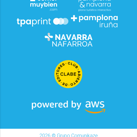
2026
© Grupo Comunikaze