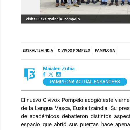
Visita Euskaltzaindia-Pompelo
EUSKALTZAINDIA
CIVIVOX POMPELO
PAMPLONA
Maialen Zubia
PAMPLONA ACTUAL ENSANCHES
El nuevo Civivox Pompelo acogió este viernes
de la Lengua Vasca, Euskaltzaindia. Su presi
de académicos debatieron distintos aspec
espacio que abrió sus puertas hace apen