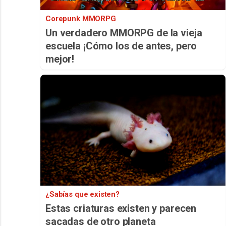
Corepunk MMORPG
Un verdadero MMORPG de la vieja
escuela ¡Cómo los de antes, pero
mejor!
¿Sabías que existen?
Estas criaturas existen y parecen
sacadas de otro planeta