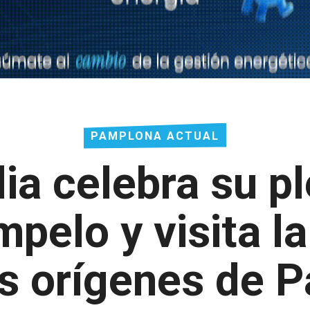
PAMPLONA ACTUAL
ia celebra su p
pelo y visita l
os orígenes de 