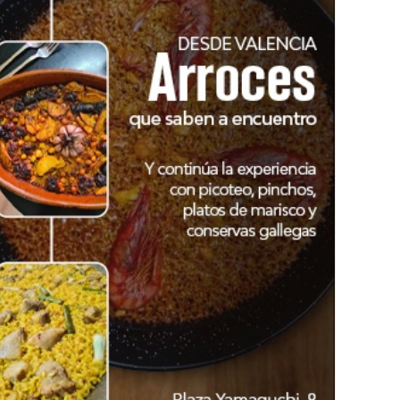
 Euskaltzaindia-Pompelo