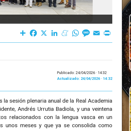
Visita
Share
Facebook
X
LinkedIn
Meneame
WhatsApp
Message
Email
Print
Publicado: 24/04/2026 ·
14:32
Actualizado: 24/04/2026 · 14:32
 la sesión plenaria anual de la Real Academia
dente, Andrés Urrutia Badiola, y una veintena
tos relacionados con la lengua vasca en un
as unos meses y que ya se consolida como