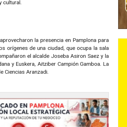
 cultural.
 aprovecharon la presencia en Pamplona para
Los orígenes de una ciudad, que ocupa la sala
compañaron el alcalde Joseba Asiron Saez y la
adana y Euskera, Aitziber Campión Gamboa. La
de Ciencias Aranzadi.