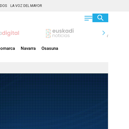
ADOS
LA VOZ DEL MAYOR
chevron_right
omarca
Navarra
Osasuna