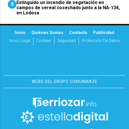
Extinguido un incendio de vegetación en
8
campos de cereal cosechado junto a la NA-134,
en Lodosa
Inicio
Quiénes Somos
Contacto
Publicidad
Aviso Legal
Cookies
Seguridad
Protección De Datos
WEBS DEL GRUPO COMUNIKAZE