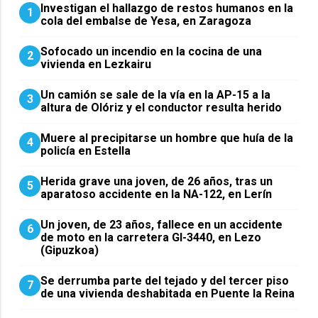
Investigan el hallazgo de restos humanos en la
1
cola del embalse de Yesa, en Zaragoza
Sofocado un incendio en la cocina de una
2
vivienda en Lezkairu
Un camión se sale de la vía en la AP-15 a la
3
altura de Olóriz y el conductor resulta herido
Muere al precipitarse un hombre que huía de la
4
policía en Estella
Herida grave una joven, de 26 años, tras un
5
aparatoso accidente en la NA-122, en Lerín
Un joven, de 23 años, fallece en un accidente
6
de moto en la carretera GI-3440, en Lezo
(Gipuzkoa)
Se derrumba parte del tejado y del tercer piso
7
de una vivienda deshabitada en Puente la Reina