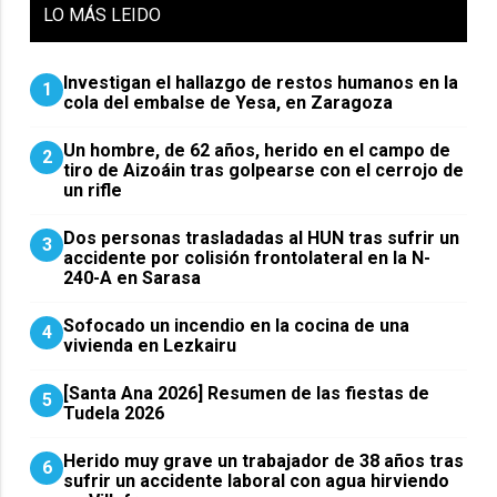
LO
MÁS LEIDO
Investigan el hallazgo de restos humanos en la
1
cola del embalse de Yesa, en Zaragoza
Un hombre, de 62 años, herido en el campo de
2
tiro de Aizoáin tras golpearse con el cerrojo de
un rifle
​Dos personas trasladadas al HUN tras sufrir un
3
accidente por colisión frontolateral en la N-
240-A en Sarasa
Sofocado un incendio en la cocina de una
4
vivienda en Lezkairu
[Santa Ana 2026] Resumen de las fiestas de
5
Tudela 2026
Herido muy grave un trabajador de 38 años tras
6
sufrir un accidente laboral con agua hirviendo