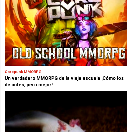
Corepunk MMORPG
Un verdadero MMORPG de la vieja escuela ¡Cómo los
de antes, pero mejor!