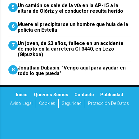
Un camión se sale de la vía en la AP-15 a la
5
altura de Olóriz y el conductor resulta herido
Muere al precipitarse un hombre que huía de la
6
policía en Estella
Un joven, de 23 años, fallece en un accidente
7
de moto en la carretera GI-3440, en Lezo
(Gipuzkoa)
Jonathan Dubasin: "Vengo aquí para ayudar en
8
todo lo que pueda"
Inicio
Quiénes Somos
Contacto
Publicidad
Aviso Legal
Cookies
Seguridad
Protección De Datos