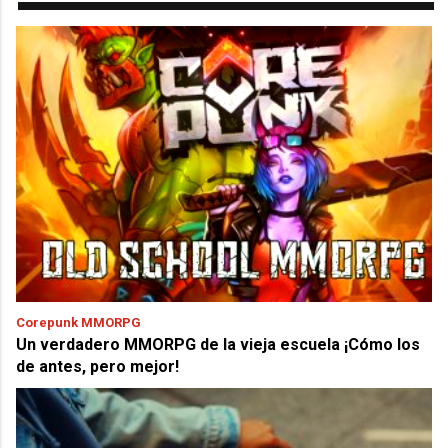
Corepunk MMORPG
Un verdadero MMORPG de la vieja escuela ¡Cómo los
de antes, pero mejor!