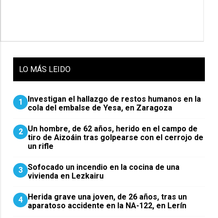
LO
MÁS LEIDO
Investigan el hallazgo de restos humanos en la
1
cola del embalse de Yesa, en Zaragoza
Un hombre, de 62 años, herido en el campo de
2
tiro de Aizoáin tras golpearse con el cerrojo de
un rifle
Sofocado un incendio en la cocina de una
3
vivienda en Lezkairu
Herida grave una joven, de 26 años, tras un
4
aparatoso accidente en la NA-122, en Lerín