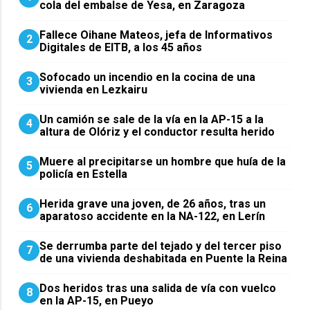
cola del embalse de Yesa, en Zaragoza
Fallece Oihane Mateos, jefa de Informativos
2
Digitales de EITB, a los 45 años
Sofocado un incendio en la cocina de una
3
vivienda en Lezkairu
Un camión se sale de la vía en la AP-15 a la
4
altura de Olóriz y el conductor resulta herido
Muere al precipitarse un hombre que huía de la
5
policía en Estella
Herida grave una joven, de 26 años, tras un
6
aparatoso accidente en la NA-122, en Lerín
Se derrumba parte del tejado y del tercer piso
7
de una vivienda deshabitada en Puente la Reina
Dos heridos tras una salida de vía con vuelco
8
en la AP-15, en Pueyo