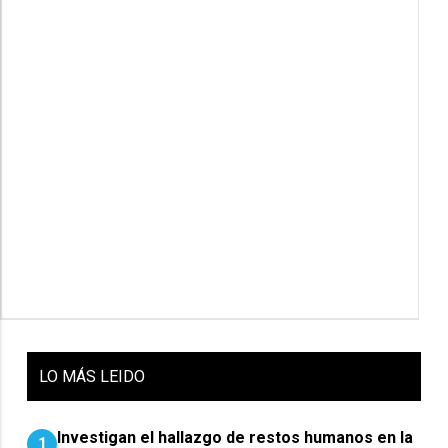
LO
MÁS LEIDO
Investigan el hallazgo de restos humanos en la
1