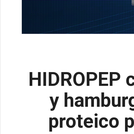
HIDROPEP co
y hamburg
proteico 