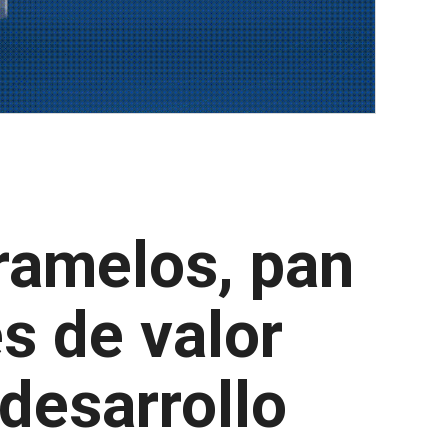
ramelos, pan
s de valor
desarrollo