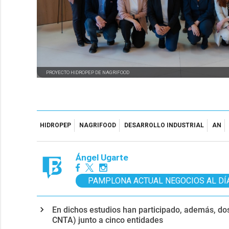
PROYECTO HIDROPEP DE NAGRIFOOD
HIDROPEP
NAGRIFOOD
DESARROLLO INDUSTRIAL
AN
Ángel Ugarte
PAMPLONA ACTUAL NEGOCIOS AL DÍ
En dichos estudios han participado, además, do
CNTA) junto a cinco entidades