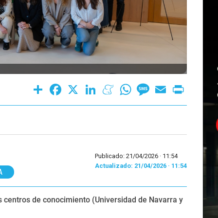
Share
Facebook
X
LinkedIn
Meneame
WhatsApp
Message
Email
Print
Publicado: 21/04/2026 ·
11:54
Actualizado: 21/04/2026 · 11:54
A
s centros de conocimiento (Universidad de Navarra y