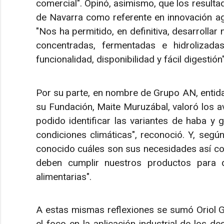
comercial". Opinó, asimismo, que los resulta
de Navarra como referente en innovación agro
"Nos ha permitido, en definitiva, desarrollar
concentradas, fermentadas e hidrolizada
funcionalidad, disponibilidad y fácil digestión
Por su parte, en nombre de Grupo AN, entid
su Fundación, Maite Muruzábal, valoró los 
podido identificar las variantes de haba y 
condiciones climáticas", reconoció. Y, segú
conocido cuáles son sus necesidades así com
deben cumplir nuestros productos para 
alimentarias".
A estas mismas reflexiones se sumó Oriol Go
el foco en la aplicación industrial de los de