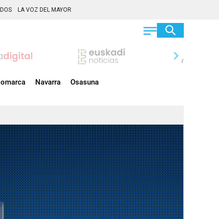
ADOS
LA VOZ DEL MAYOR
chevron_right
omarca
Navarra
Osasuna