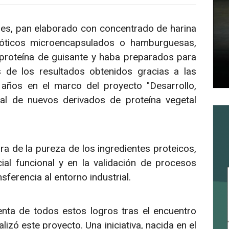
les, pan elaborado con concentrado de harina
ióticos microencapsulados o hamburguesas,
proteína de guisante y haba preparados para
s de los resultados obtenidos gracias a las
s años en el marco del proyecto "Desarrollo,
rial de nuevos derivados de proteína vegetal
a de la pureza de los ingredientes proteicos,
ial funcional y en la validación de procesos
ferencia al entorno industrial.
ta de todos estos logros tras el encuentro
lizó este proyecto. Una iniciativa, nacida en el