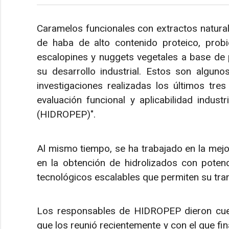
Caramelos funcionales con extractos natura
de haba de alto contenido proteico, prob
escalopines y nuggets vegetales a base de 
su desarrollo industrial. Estos son alguno
investigaciones realizadas los últimos tre
evaluación funcional y aplicabilidad indust
(HIDROPEP)".
Al mismo tiempo, se ha trabajado en la mejor
en la obtención de hidrolizados con potenc
tecnológicos escalables que permiten su trans
Los responsables de HIDROPEP dieron cuen
que los reunió recientemente y con el que fina