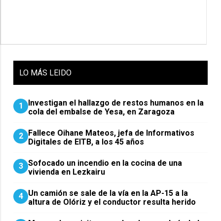
LO
MÁS LEIDO
Investigan el hallazgo de restos humanos en la
1
cola del embalse de Yesa, en Zaragoza
Fallece Oihane Mateos, jefa de Informativos
2
Digitales de EITB, a los 45 años
Sofocado un incendio en la cocina de una
3
vivienda en Lezkairu
Un camión se sale de la vía en la AP-15 a la
4
altura de Olóriz y el conductor resulta herido