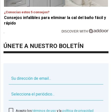
¿Conocías estos 5 consejos?
Consejos infalibles para eliminar la cal del baño fácil y
rápido
DISCOVER WITH
ÚNETE A NUESTRO BOLETÍN
▼
Acepto los
términos de uso
y la
política de privacidad