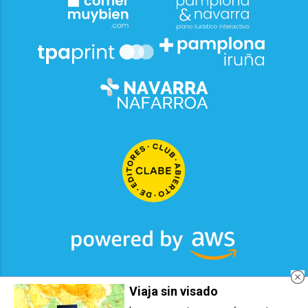
Viaja sin visado