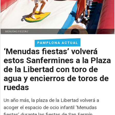
MENUDAS FIESTAS’
PAMPLONA ACTUAL
‘Menudas fiestas’ volverá
estos Sanfermines a la Plaza
de la Libertad con toro de
agua y encierros de toros de
ruedas
Un año más, la plaza de la Libertad volverá a
acoger el espacio de ocio infantil ‘Menudas
fiestas’ durante las fiestas de San Fermín