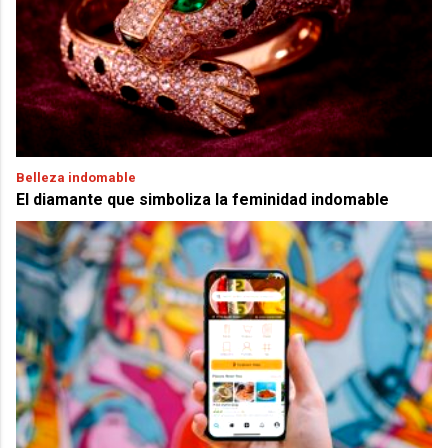
Belleza indomable
El diamante que simboliza la feminidad indomable