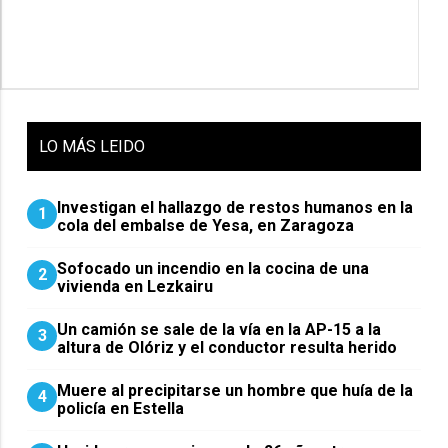
LO
MÁS LEIDO
Investigan el hallazgo de restos humanos en la
1
cola del embalse de Yesa, en Zaragoza
Sofocado un incendio en la cocina de una
2
vivienda en Lezkairu
Un camión se sale de la vía en la AP-15 a la
3
altura de Olóriz y el conductor resulta herido
Muere al precipitarse un hombre que huía de la
4
policía en Estella