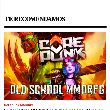
TE RECOMENDAMOS
Corepunk MMORPG