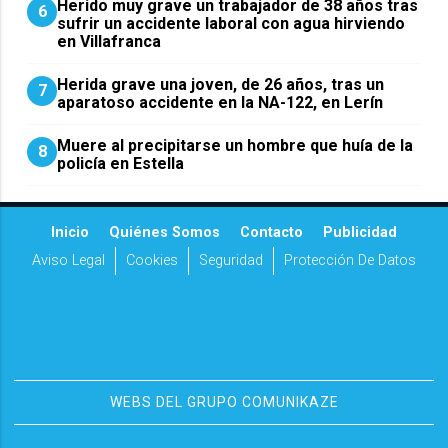
Herido muy grave un trabajador de 38 años tras
6
sufrir un accidente laboral con agua hirviendo
en Villafranca
Herida grave una joven, de 26 años, tras un
7
aparatoso accidente en la NA-122, en Lerín
Muere al precipitarse un hombre que huía de la
8
policía en Estella
Inicio
Quiénes Somos
Contacto
Publicidad
Aviso Legal
Cookies
Seguridad
Protección De Datos
WEBS DEL GRUPO COMUNIKAZE