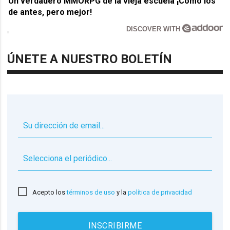
Un verdadero MMORPG de la vieja escuela ¡Cómo los
de antes, pero mejor!
DISCOVER WITH
ÚNETE A NUESTRO BOLETÍN
▼
Acepto los
términos de uso
y la
política de privacidad
INSCRIBIRME