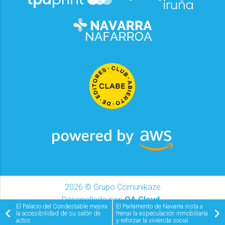
2026
© Grupo Comunikaze
Desarrollado por:
OA Cloud
El Palacio del Condestable mejora
El Parlamento de Navarra insta a
la accesibilidad de su salón de
frenar la especulación inmobiliaria
actos
y reforzar la vivienda social