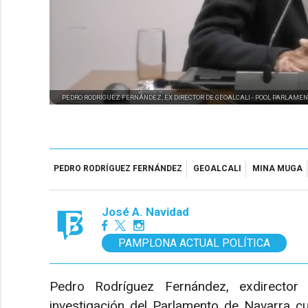
PEDRO RODRÍGUEZ FERNÁNDEZ, EX DIRECTOR DE GEOALCALI -
POOL PARLAMEN
PEDRO RODRÍGUEZ FERNÁNDEZ
GEOALCALI
MINA MUGA
José A. Navidad
PAMPLONA ACTUAL POLÍTICA
Pedro Rodríguez Fernández, exdirector
investigación del Parlamento de Navarra c