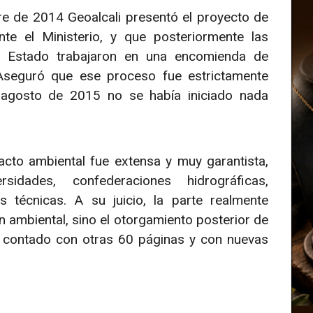
e de 2014 Geoalcali presentó el proyecto de
nte el Ministerio, y que posteriormente las
l Estado trabajaron en una encomienda de
. Aseguró que ese proceso fue estrictamente
io-agosto de 2015 no se había iniciado nada
cto ambiental fue extensa y muy garantista,
dades, confederaciones hidrográficas,
 técnicas. A su juicio, la parte realmente
n ambiental, sino el otorgamiento posterior de
r contado con otras 60 páginas y con nuevas