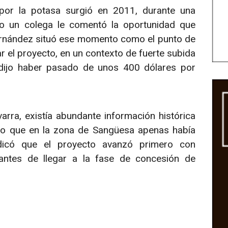
 por la potasa surgió en 2011, durante una
ndo un colega le comentó la oportunidad que
Fernández situó ese momento como el punto de
r el proyecto, en un contexto de fuerte subida
e dijo haber pasado de unos 400 dólares por
arra, existía abundante información histórica
ro que en la zona de Sangüesa apenas había
ndicó que el proyecto avanzó primero con
 antes de llegar a la fase de concesión de