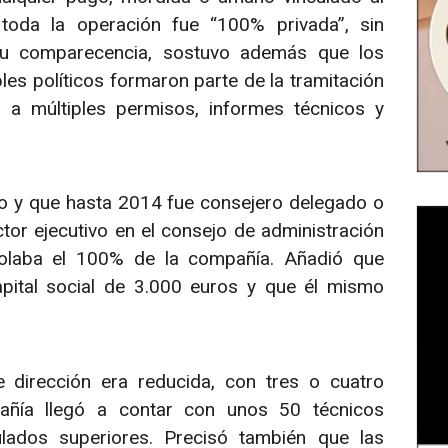
oda la operación fue “100% privada”, sin
 su comparecencia, sostuvo además que los
es políticos formaron parte de la tramitación
 a múltiples permisos, informes técnicos y
o y que hasta 2014 fue consejero delegado o
tor ejecutivo en el consejo de administración
trolaba el 100% de la compañía. Añadió que
pital social de 3.000 euros y que él mismo
e dirección era reducida, con tres o cuatro
añía llegó a contar con unos 50 técnicos
ulados superiores. Precisó también que las