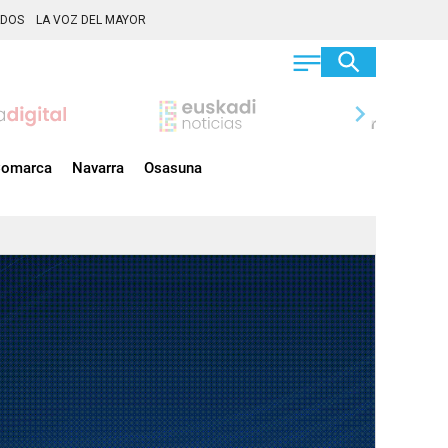
ADOS
LA VOZ DEL MAYOR
chevron_right
omarca
Navarra
Osasuna