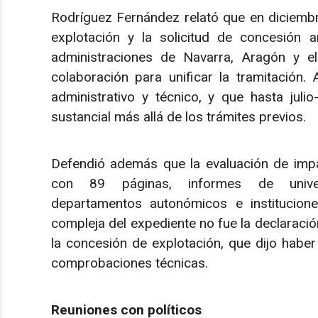
Rodríguez Fernández relató que en diciembr
explotación y la solicitud de concesión a
administraciones de Navarra, Aragón y e
colaboración para unificar la tramitación
administrativo y técnico, y que hasta jul
sustancial más allá de los trámites previos.
Defendió además que la evaluación de impa
con 89 páginas, informes de universi
departamentos autonómicos e instituciones
compleja del expediente no fue la declaració
la concesión de explotación, que dijo habe
comprobaciones técnicas.
Reuniones con políticos