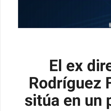
El ex di
Rodríguez 
sitúa en un