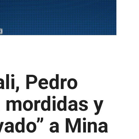
li, Pedro
 mordidas y
vado” a Mina