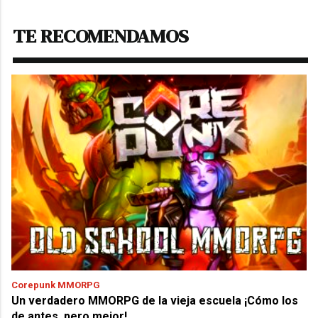
TE RECOMENDAMOS
Corepunk MMORPG
Un verdadero MMORPG de la vieja escuela ¡Cómo los
de antes, pero mejor!