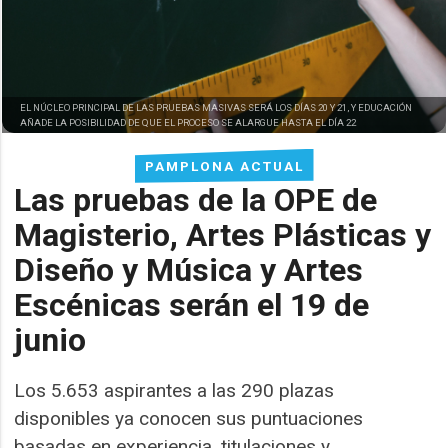
EL NÚCLEO PRINCIPAL DE LAS PRUEBAS MASIVAS SERÁ LOS DÍAS 20 Y 21, Y EDUCACIÓN
AÑADE LA POSIBILIDAD DE QUE EL PROCESO SE ALARGUE HASTA EL DÍA 22
PAMPLONA ACTUAL
Las pruebas de la OPE de
Magisterio, Artes Plásticas y
Diseño y Música y Artes
Escénicas serán el 19 de
junio
Los 5.653 aspirantes a las 290 plazas
disponibles ya conocen sus puntuaciones
basadas en experiencia, titulaciones y