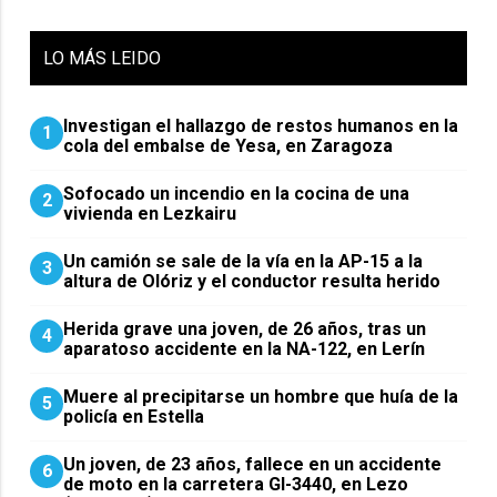
LO
MÁS LEIDO
Investigan el hallazgo de restos humanos en la
1
cola del embalse de Yesa, en Zaragoza
Sofocado un incendio en la cocina de una
2
vivienda en Lezkairu
Un camión se sale de la vía en la AP-15 a la
3
altura de Olóriz y el conductor resulta herido
Herida grave una joven, de 26 años, tras un
4
aparatoso accidente en la NA-122, en Lerín
Muere al precipitarse un hombre que huía de la
5
policía en Estella
Un joven, de 23 años, fallece en un accidente
6
de moto en la carretera GI-3440, en Lezo