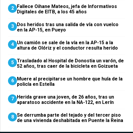
Fallece Oihane Mateos, jefa de Informativos
2
Digitales de EITB, a los 45 años
Dos heridos tras una salida de vía con vuelco
3
en la AP-15, en Pueyo
Un camión se sale de la vía en la AP-15 a la
4
altura de Olóriz y el conductor resulta herido
Trasladado al Hospital de Donostia un varón, de
5
52 años, tras caer de la bicicleta en Goizueta
Muere al precipitarse un hombre que huía de la
6
policía en Estella
Herida grave una joven, de 26 años, tras un
7
aparatoso accidente en la NA-122, en Lerín
Se derrumba parte del tejado y del tercer piso
8
de una vivienda deshabitada en Puente la Reina