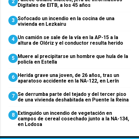
2
Digitales de EITB, a los 45 años
Sofocado un incendio en la cocina de una
3
vivienda en Lezkairu
Un camión se sale de la vía en la AP-15 a la
4
altura de Olóriz y el conductor resulta herido
Muere al precipitarse un hombre que huía de la
5
policía en Estella
Herida grave una joven, de 26 años, tras un
6
aparatoso accidente en la NA-122, en Lerín
Se derrumba parte del tejado y del tercer piso
7
de una vivienda deshabitada en Puente la Reina
Extinguido un incendio de vegetación en
8
campos de cereal cosechado junto a la NA-134,
en Lodosa