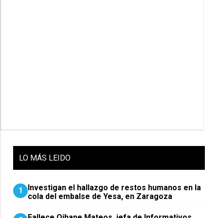
LO
MÁS LEIDO
Investigan el hallazgo de restos humanos en la
1
cola del embalse de Yesa, en Zaragoza
Fallece Oihane Mateos, jefa de Informativos