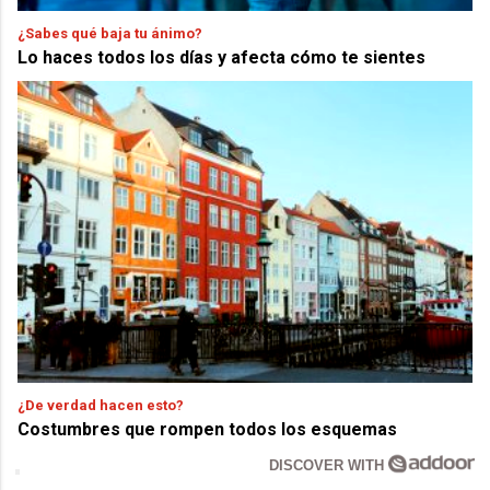
¿Sabes qué baja tu ánimo?
Lo haces todos los días y afecta cómo te sientes
¿De verdad hacen esto?
Costumbres que rompen todos los esquemas
DISCOVER WITH