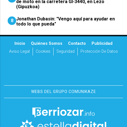
de moto en la carretera GI-3440, en Lezo
(Gipuzkoa)
Jonathan Dubasin: "Vengo aquí para ayudar en
8
todo lo que pueda"
Inicio
Quiénes Somos
Contacto
Publicidad
Aviso Legal
Cookies
Seguridad
Protección De Datos
WEBS DEL GRUPO COMUNIKAZE