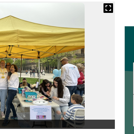
Día Mu