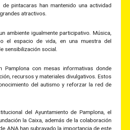
es de pintacaras han mantenido una actividad
grandes atractivos.
un ambiente igualmente participativo. Música,
ado el espacio de vida, en una muestra del
e sensibilización social.
 en Pamplona con mesas informativas donde
ción, recursos y materiales divulgativos. Estos
onocimiento del autismo y reforzar la red de
titucional del Ayuntamiento de Pamplona, el
ndación la Caixa, además de la colaboración
sde ANA han subrayado la importancia de este