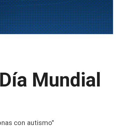
 Día Mundial
onas con autismo"