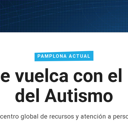
PAMPLONA ACTUAL
 vuelca con el
del Autismo
centro global de recursos y atención a pers