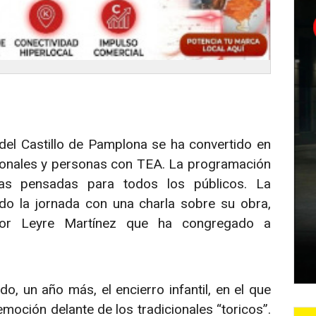
del Castillo de Pamplona se ha convertido en
sionales y personas con TEA. La programación
icas pensadas para todos los públicos. La
do la jornada con una charla sobre su obra,
por Leyre Martínez que ha congregado a
 un año más, el encierro infantil, en el que
moción delante de los tradicionales “toricos”.