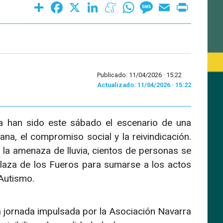
Share
Facebook
X
LinkedIn
Meneame
WhatsApp
Message
Email
Print
Publicado: 11/04/2026 ·
15:22
Actualizado: 11/04/2026 · 15:22
a han sido este sábado el escenario de una
na, el compromiso social y la reivindicación.
la amenaza de lluvia, cientos de personas se
 Plaza de los Fueros para sumarse a los actos
Autismo.
a jornada impulsada por la Asociación Navarra