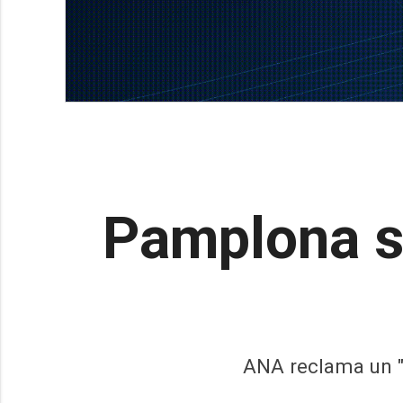
Pamplona se
ANA reclama un "