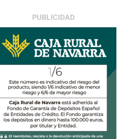
PUBLICIDAD
ndial de concienciación del Autismo