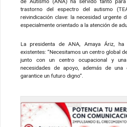
de Autismo (ANA) ha servido tanto para v
trastorno del espectro del autismo (
reivindicación clave: la necesidad urgente 
especialmente orientado a la atención de adu
La presidenta de ANA, Amaya Áriz, ha s
existentes: “Necesitamos un centro global d
junto con un centro ocupacional y una
necesidades de apoyo, además de una ori
garantice un futuro digno”.