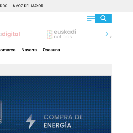
ADOS
LA VOZ DEL MAYOR
chevron_right
omarca
Navarra
Osasuna