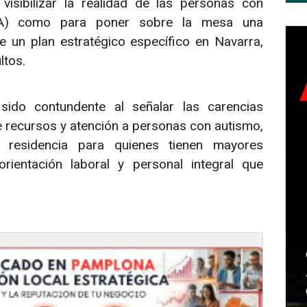
isibilizar la realidad de las personas con
TEA) como para poner sobre la mesa una
de un plan estratégico específico en Navarra,
ltos.
ido contundente al señalar las carencias
e recursos y atención a personas con autismo,
 residencia para quienes tienen mayores
entación laboral y personal integral que