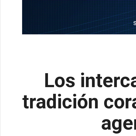
Los interc
tradición cor
age