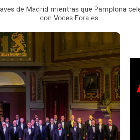
Graves de Madrid mientras que Pamplona cel
con Voces Forales.