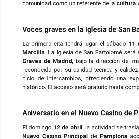
comunidad como un referente de la
cultura
v
Voces graves en la Iglesia de San B
La primera cita tendrá lugar el sábado
11 
Marcilla
. La Iglesia de San Bartolomé será 
Graves de Madrid
, bajo la dirección del 
reconocida por su calidad técnica y calidez 
ciclo de intercambios, ofreciendo una exp
histórico. El acceso será gratuito hasta comp
Aniversario en el Nuevo Casino de 
El domingo
12 de abril
, la actividad se trasl
Nuevo Casino Principal
de
Pamplona
aco