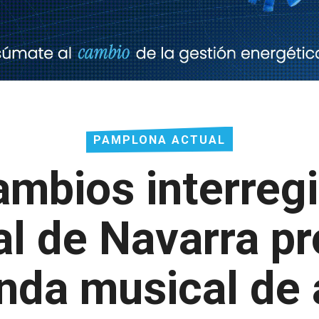
PAMPLONA ACTUAL
ambios interregi
al de Navarra p
nda musical de a