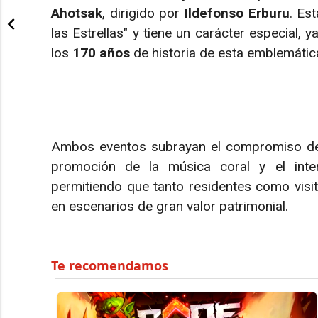
Ahotsak
, dirigido por
Ildefonso Erburu
. Es
las Estrellas" y tiene un carácter especial,
los
170 años
de historia de esta emblemátic
Ambos eventos subrayan el compromiso d
promoción de la música coral y el interc
permitiendo que tanto residentes como visit
en escenarios de gran valor patrimonial.