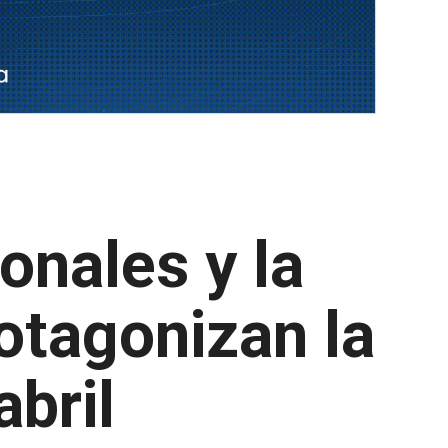
onales y la
rotagonizan la
bril