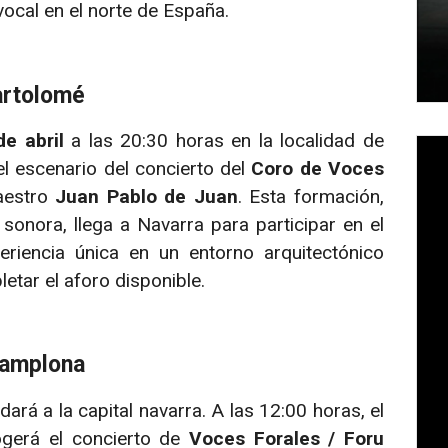
ocal en el norte de España.
artolomé
de abril
a las 20:30 horas en la localidad de
el escenario del concierto del
Coro de Voces
maestro
Juan Pablo de Juan
. Esta formación,
sonora, llega a Navarra para participar en el
eriencia única en un entorno arquitectónico
letar el aforo disponible.
Pamplona
adará a la capital navarra. A las 12:00 horas, el
gerá el concierto de
Voces Forales / Foru