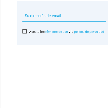
Acepto los
términos de uso
y la
política de privacidad