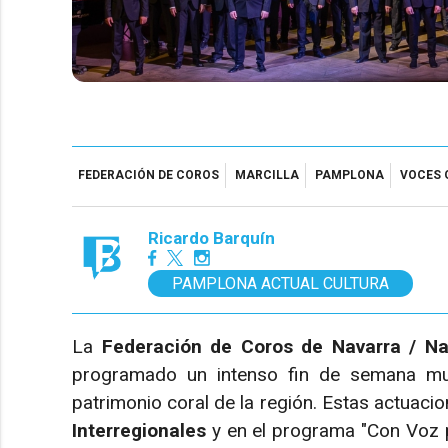
FEDERACIÓN DE COROS
MARCILLA
PAMPLONA
VOCES 
Ricardo Barquín
PAMPLONA ACTUAL CULTURA
La
Federación de Coros de Navarra / Na
programado un intenso fin de semana mus
patrimonio coral de la región. Estas actuac
Interregionales
y en el programa "Con Voz p