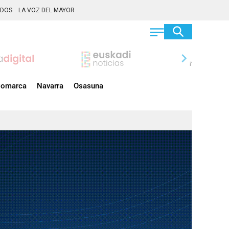
ADOS
LA VOZ DEL MAYOR
chevron_right
omarca
Navarra
Osasuna