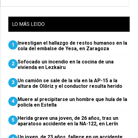
LO
MÁS LEIDO
Investigan el hallazgo de restos humanos en la
1
cola del embalse de Yesa, en Zaragoza
Sofocado un incendio en la cocina de una
2
vivienda en Lezkairu
Un camión se sale de la vía en la AP-15 a la
3
altura de Olóriz y el conductor resulta herido
Muere al precipitarse un hombre que huía de la
4
policía en Estella
Herida grave una joven, de 26 años, tras un
5
aparatoso accidente en la NA-122, en Lerín
Un joven, de 23 años, fallece en un accidente