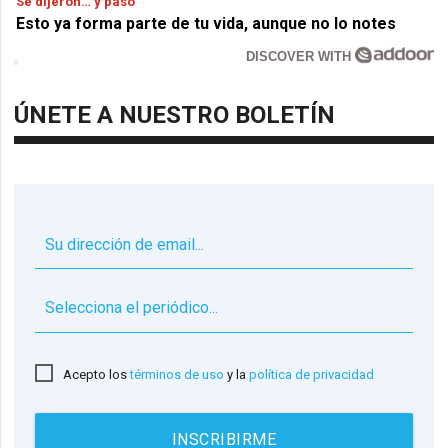
Se dijeron… y pasó
Esto ya forma parte de tu vida, aunque no lo notes
DISCOVER WITH
ÚNETE A NUESTRO BOLETÍN
▼
Acepto los
términos de uso
y la
política de privacidad
INSCRIBIRME