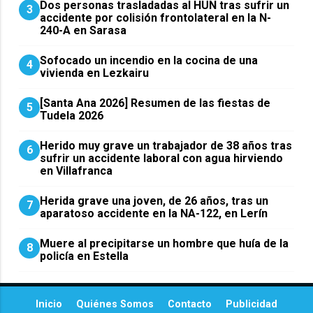
​Dos personas trasladadas al HUN tras sufrir un
3
accidente por colisión frontolateral en la N-
240-A en Sarasa
Sofocado un incendio en la cocina de una
4
vivienda en Lezkairu
[Santa Ana 2026] Resumen de las fiestas de
5
Tudela 2026
Herido muy grave un trabajador de 38 años tras
6
sufrir un accidente laboral con agua hirviendo
en Villafranca
Herida grave una joven, de 26 años, tras un
7
aparatoso accidente en la NA-122, en Lerín
Muere al precipitarse un hombre que huía de la
8
policía en Estella
Inicio
Quiénes Somos
Contacto
Publicidad