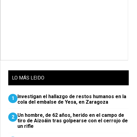
LO
MÁS LEIDO
Investigan el hallazgo de restos humanos en la
1
cola del embalse de Yesa, en Zaragoza
Un hombre, de 62 años, herido en el campo de
2
tiro de Aizoáin tras golpearse con el cerrojo de
un rifle