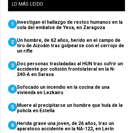
LO
MÁS LEIDO
Investigan el hallazgo de restos humanos en la
1
cola del embalse de Yesa, en Zaragoza
Un hombre, de 62 años, herido en el campo de
2
tiro de Aizoáin tras golpearse con el cerrojo de
un rifle
​Dos personas trasladadas al HUN tras sufrir un
3
accidente por colisión frontolateral en la N-
240-A en Sarasa
Sofocado un incendio en la cocina de una
4
vivienda en Lezkairu
Muere al precipitarse un hombre que huía de la
5
policía en Estella
Herida grave una joven, de 26 años, tras un
6
aparatoso accidente en la NA-122, en Lerín