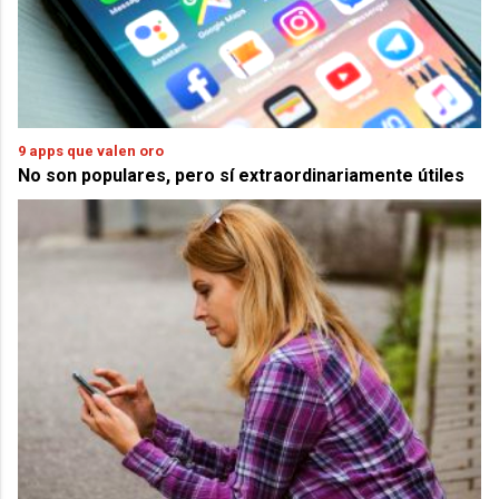
9 apps que valen oro
No son populares, pero sí extraordinariamente útiles