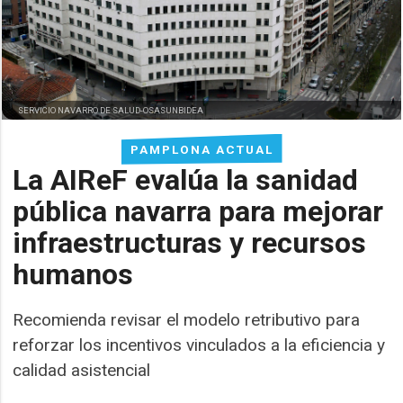
SERVICIO NAVARRO DE SALUD-OSASUNBIDEA
PAMPLONA ACTUAL
La AIReF evalúa la sanidad
pública navarra para mejorar
infraestructuras y recursos
humanos
Recomienda revisar el modelo retributivo para
reforzar los incentivos vinculados a la eficiencia y
calidad asistencial