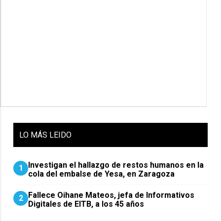
LO
MÁS LEIDO
Investigan el hallazgo de restos humanos en la
1
cola del embalse de Yesa, en Zaragoza
Fallece Oihane Mateos, jefa de Informativos
2
Digitales de EITB, a los 45 años