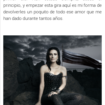
principio, y empezar esta gira aquí es mi forma de
devolverles un poquito de todo ese amor que me
han dado durante tantos años.