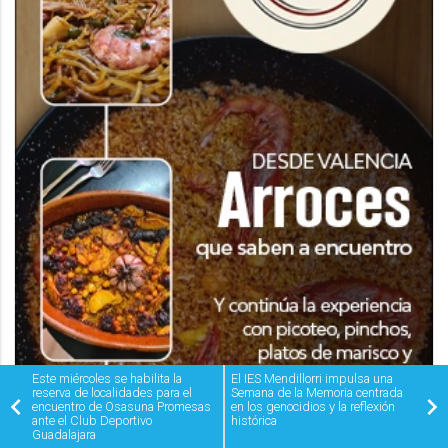
Este miércoles se habilita la
El IES Mendillorri impulsa una
reserva de localidades para el
Semana de la Memoria centrada
encuentro de Osasuna Promesas
en los genocidios y la reflexión
ante el Club Deportivo
histórica
Guadalajara