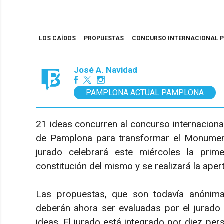
LOS CAÍDOS
PROPUESTAS
CONCURSO INTERNACIONAL P
José A. Navidad
PAMPLONA ACTUAL PAMPLONA
21 ideas concurren al concurso internaciona
de Pamplona para transformar el Monumen
jurado celebrará este miércoles la prim
constitución del mismo y se realizará la ape
Las propuestas, que son todavía anónimas
deberán ahora ser evaluadas por el jurado
ideas. El jurado está integrado por diez pe