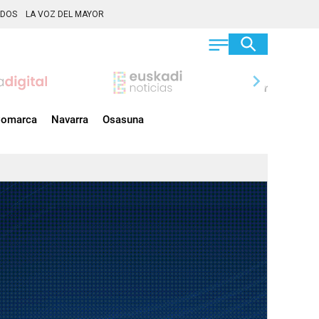
ADOS
LA VOZ DEL MAYOR
chevron_right
omarca
Navarra
Osasuna