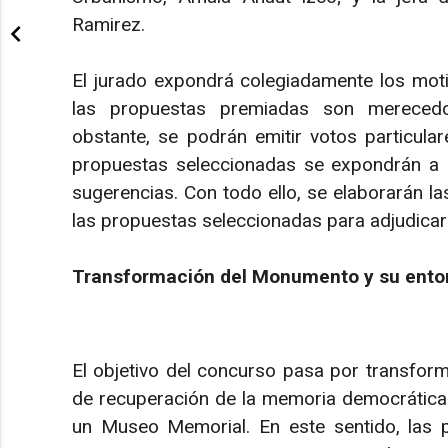
Ramirez.
El jurado expondrá colegiadamente los mot
las propuestas premiadas son merecedor
obstante, se podrán emitir votos particula
propuestas seleccionadas se expondrán a l
sugerencias. Con todo ello, se elaborarán l
las propuestas seleccionadas para adjudicar 
Transformación del Monumento y su ento
El objetivo del concurso pasa por transfor
de recuperación de la memoria democrática y
un Museo Memorial. En este sentido, las 