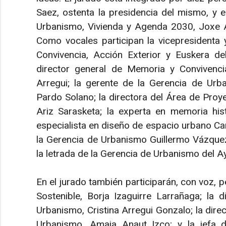
Saez, ostenta la presidencia del mismo, y e
Urbanismo, Vivienda y Agenda 2030, Joxe A
Como vocales participan la vicepresidenta
Convivencia, Acción Exterior y Euskera de
director general de Memoria y Convivenci
Arregui; la gerente de la Gerencia de Urb
Pardo Solano; la directora del Área de Pro
Ariz Sarasketa; la experta en memoria histó
especialista en diseño de espacio urbano Car
la Gerencia de Urbanismo Guillermo Vázquez
la letrada de la Gerencia de Urbanismo del 
En el jurado también participarán, con voz, p
Sostenible, Borja Izaguirre Larrañaga; la 
Urbanismo, Cristina Arregui Gonzalo; la dire
Urbanismo, Amaia Anaut Izco; y la jefa de