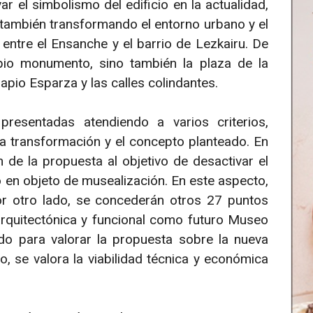
r el simbolismo del edificio en la actualidad,
 también transformando el entorno urbano y el
entre el Ensanche y el barrio de Lezkairu. De
pio monumento, sino también la plaza de la
rapio Esparza y las calles colindantes.
presentadas atendiendo a varios criterios,
la transformación y el concepto planteado. En
 de la propuesta al objetivo de desactivar el
 en objeto de musealización. En este aspecto,
 otro lado, se concederán otros 27 puntos
quitectónica y funcional como futuro Museo
o para valorar la propuesta sobre la nueva
, se valora la viabilidad técnica y económica