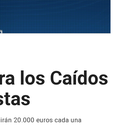
ra los Caídos
stas
birán 20.000 euros cada una