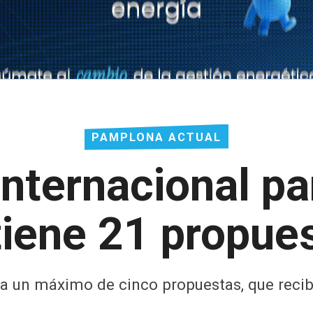
PAMPLONA ACTUAL
internacional pa
tiene 21 propue
ra un máximo de cinco propuestas, que reci