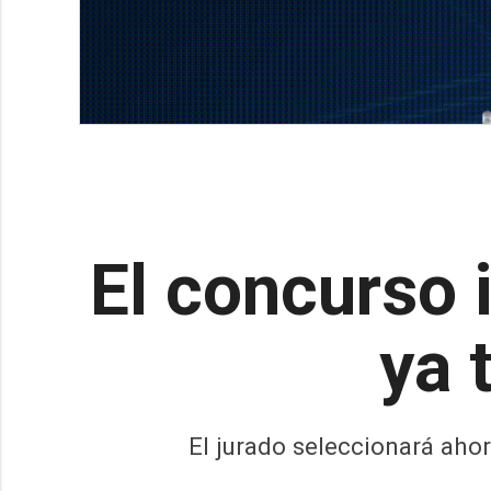
El concurso 
ya 
El jurado seleccionará aho