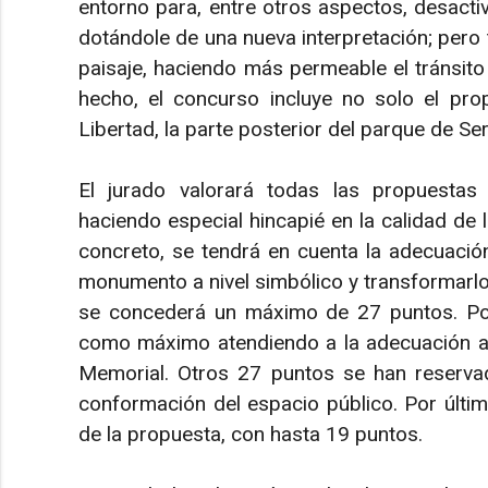
entorno para, entre otros aspectos, desactiva
dotándole de una nueva interpretación; pero
paisaje, haciendo más permeable el tránsito 
hecho, el concurso incluye no solo el pro
Libertad, la parte posterior del parque de Se
El jurado valorará todas las propuestas 
haciendo especial hincapié en la calidad de 
concreto, se tendrá en cuenta la adecuación
monumento a nivel simbólico y transformarlo
se concederá un máximo de 27 puntos. Por
como máximo atendiendo a la adecuación ar
Memorial. Otros 27 puntos se han reservad
conformación del espacio público. Por último
de la propuesta, con hasta 19 puntos.