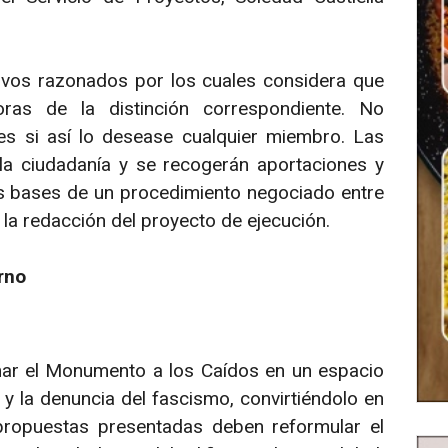
ivos razonados por los cuales considera que
as de la distinción correspondiente. No
res si así lo desease cualquier miembro. Las
a ciudadanía y se recogerán aportaciones y
as bases de un procedimiento negociado entre
la redacción del proyecto de ejecución.
rno
mar el Monumento a los Caídos en un espacio
 la denuncia del fascismo, convirtiéndolo en
propuestas presentadas deben reformular el