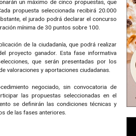
cionarán un máximo de cinco propuestas, que
Cada propuesta seleccionada recibirá 20.000
bstante, el jurado podrá declarar el concurso
loración mínima de 30 puntos sobre 100.
icación de la ciudadanía, que podrá realizar
del proyecto ganador. Esta fase informativa
selecciones, que serán presentadas por los
 de valoraciones y aportaciones ciudadanas.
cedimiento negociado, sin convocatoria de
rticipar las propuestas seleccionadas en el
nto se definirán las condiciones técnicas y
s de las fases anteriores.