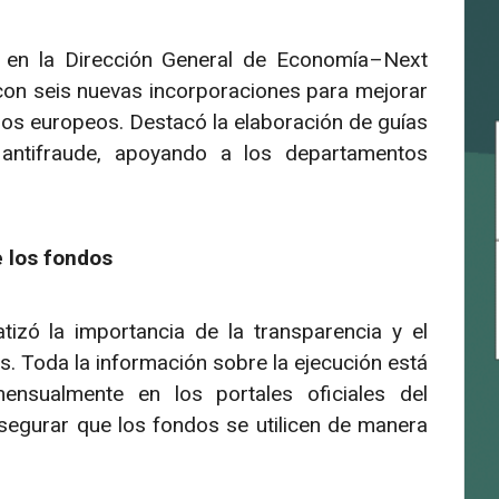
do en la Dirección General de Economía–Next
con seis nuevas incorporaciones para mejorar
ndos europeos. Destacó la elaboración de guías
 antifraude, apoyando a los departamentos
e los fondos
izó la importancia de la transparencia y el
s. Toda la información sobre la ejecución está
ensualmente en los portales oficiales del
egurar que los fondos se utilicen de manera