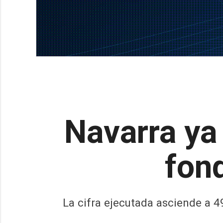
Navarra ya
fon
La cifra ejecutada asciende a 4