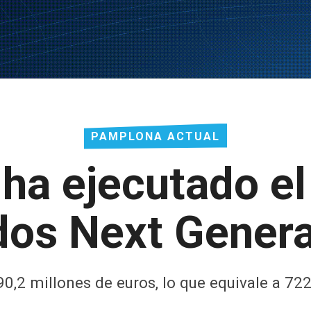
PAMPLONA ACTUAL
 ha ejecutado el
dos Next Genera
90,2 millones de euros, lo que equivale a 72