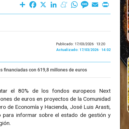
Share
Facebook
X
LinkedIn
Meneame
WhatsApp
Message
Email
Print
Publicado: 17/03/2026 ·
13:20
Actualizado: 17/03/2026 · 14:02
es financiadas con 619,8 millones de euros
utar el 80% de los fondos europeos Next
llones de euros en proyectos de la Comunidad
jero de Economía y Hacienda, José Luis Arasti,
 para informar sobre el estado de gestión y
gión.