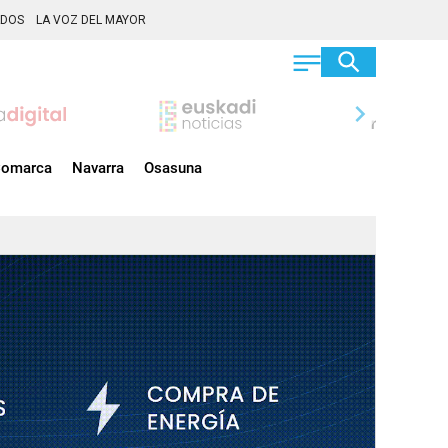
ADOS
LA VOZ DEL MAYOR
chevron_right
omarca
Navarra
Osasuna