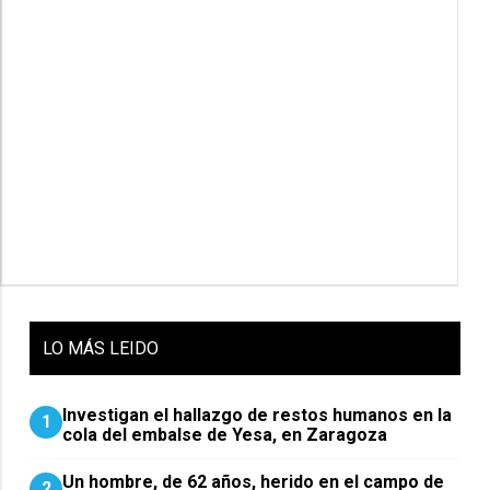
LO
MÁS LEIDO
Investigan el hallazgo de restos humanos en la
1
cola del embalse de Yesa, en Zaragoza
Un hombre, de 62 años, herido en el campo de
2