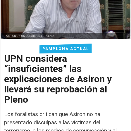
ASIRON EN UN DEBATE EN EL PLENO
PAMPLONA ACTUAL
UPN considera
“insuficientes” las
explicaciones de Asiron y
llevará su reprobación al
Pleno
Los foralistas critican que Asiron no ha
presentado disculpas a las víctimas del
terrorismo, a los medios de comunicación y al