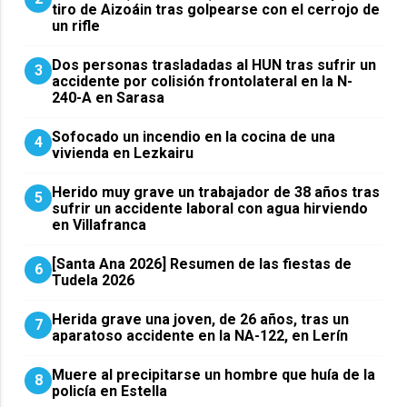
tiro de Aizoáin tras golpearse con el cerrojo de
un rifle
​Dos personas trasladadas al HUN tras sufrir un
3
accidente por colisión frontolateral en la N-
240-A en Sarasa
Sofocado un incendio en la cocina de una
4
vivienda en Lezkairu
Herido muy grave un trabajador de 38 años tras
5
sufrir un accidente laboral con agua hirviendo
en Villafranca
[Santa Ana 2026] Resumen de las fiestas de
6
Tudela 2026
Herida grave una joven, de 26 años, tras un
7
aparatoso accidente en la NA-122, en Lerín
Muere al precipitarse un hombre que huía de la
8
policía en Estella