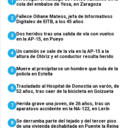
1
cola del embalse de Yesa, en Zaragoza
Fallece Oihane Mateos, jefa de Informativos
2
Digitales de EITB, a los 45 años
Dos heridos tras una salida de vía con vuelco
3
en la AP-15, en Pueyo
Un camión se sale de la vía en la AP-15 a la
4
altura de Olóriz y el conductor resulta herido
Muere al precipitarse un hombre que huía de la
5
policía en Estella
Trasladado al Hospital de Donostia un varón, de
6
52 años, tras caer de la bicicleta en Goizueta
Herida grave una joven, de 26 años, tras un
7
aparatoso accidente en la NA-122, en Lerín
Se derrumba parte del tejado y del tercer piso
8
de una vivienda deshabitada en Puente la Reina