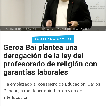
PABLO AZCONA, PORTAVOZ DE GEROA BAI EN EL PARLAMENTO FORAL -
ARCHIVO
PAMPLONA ACTUAL
Geroa Bai plantea una
derogación de la ley del
profesorado de religión con
garantías laborales
Ha emplazado al consejero de Educación, Carlos
Gimeno, a mantener abiertas las vías de
interlocución