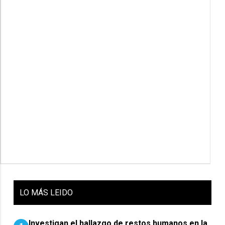
LO
MÁS LEIDO
Investigan el hallazgo de restos humanos en la