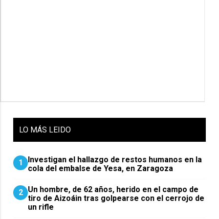
LO
MÁS LEIDO
Investigan el hallazgo de restos humanos en la
1
cola del embalse de Yesa, en Zaragoza
Un hombre, de 62 años, herido en el campo de
2
tiro de Aizoáin tras golpearse con el cerrojo de
un rifle