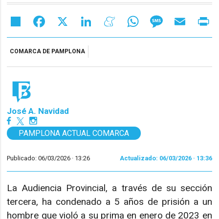
Share
Facebook
X
LinkedIn
Meneame
WhatsApp
Message
Email
Pr
COMARCA DE PAMPLONA
José A. Navidad
PAMPLONA ACTUAL COMARCA
Publicado: 06/03/2026 ·
13:26
Actualizado: 06/03/2026 · 13:36
La Audiencia Provincial, a través de su sección
tercera, ha condenado a 5 años de prisión a un
hombre que violó a su prima en enero de 2023 en