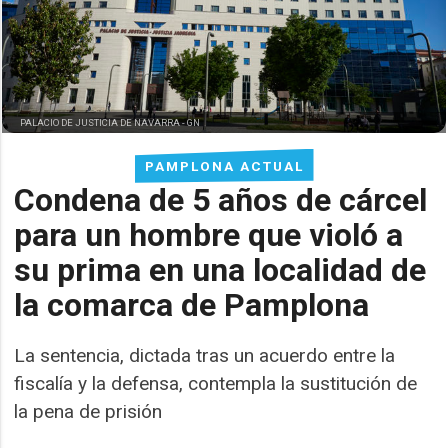
PALACIO DE JUSTICIA DE NAVARRA -
GN
PAMPLONA ACTUAL
Condena de 5 años de cárcel
para un hombre que violó a
su prima en una localidad de
la comarca de Pamplona
La sentencia, dictada tras un acuerdo entre la
fiscalía y la defensa, contempla la sustitución de
la pena de prisión