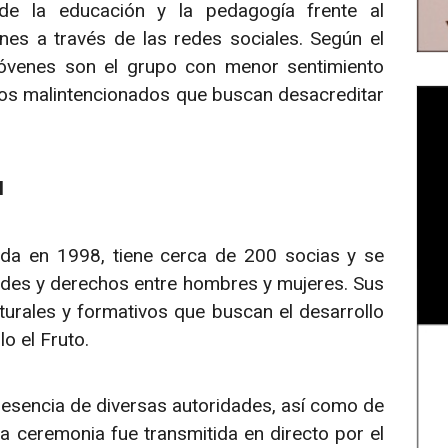
de la educación y la pedagogía frente al
es a través de las redes sociales. Según el
jóvenes son el grupo con menor sentimiento
rsos malintencionados que buscan desacreditar
l
ada en 1998, tiene cerca de 200 socias y se
ades y derechos entre hombres y mujeres. Sus
lturales y formativos que buscan el desarrollo
o el Fruto.
resencia de diversas autoridades, así como de
a ceremonia fue transmitida en directo por el