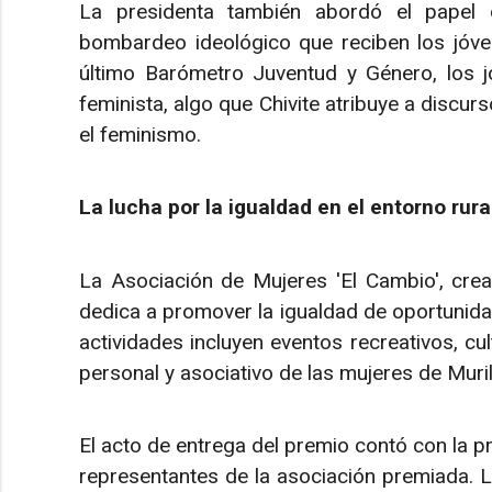
La presidenta también abordó el papel 
bombardeo ideológico que reciben los jóven
último Barómetro Juventud y Género, los 
feminista, algo que Chivite atribuye a discu
el feminismo.
La lucha por la igualdad en el entorno rura
La Asociación de Mujeres 'El Cambio', cre
dedica a promover la igualdad de oportunid
actividades incluyen eventos recreativos, cu
personal y asociativo de las mujeres de Murill
El acto de entrega del premio contó con la p
representantes de la asociación premiada. L