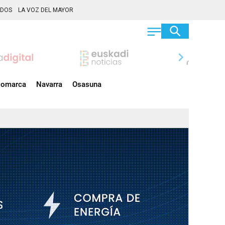
ADOS
LA VOZ DEL MAYOR
chevron_right
omarca
Navarra
Osasuna