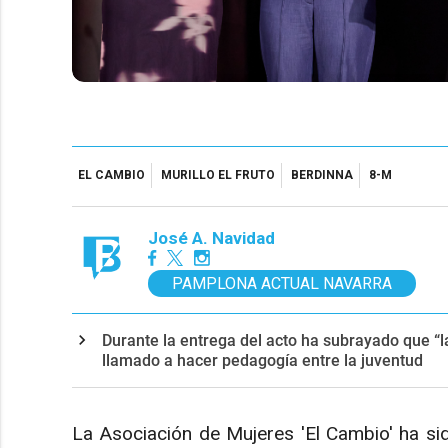
EL CAMBIO
MURILLO EL FRUTO
BERDINNA
8-M
José A. Navidad
PAMPLONA ACTUAL NAVARRA
Durante la entrega del acto ha subrayado que “
llamado a hacer pedagogía entre la juventud
La Asociación de Mujeres 'El Cambio' ha si