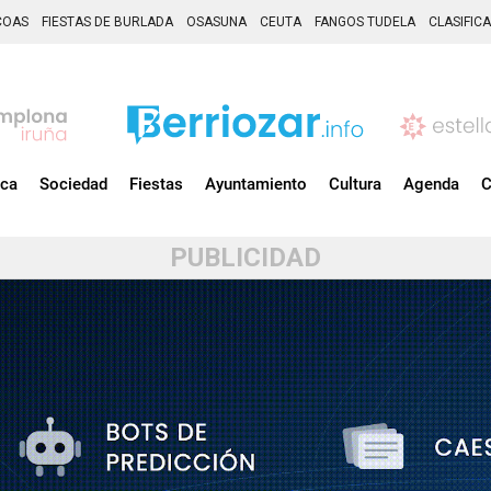
COAS
FIESTAS DE BURLADA
OSASUNA
CEUTA
FANGOS TUDELA
CLASIFIC
ica
Sociedad
Fiestas
Ayuntamiento
Cultura
Agenda
C
PUBLICIDAD