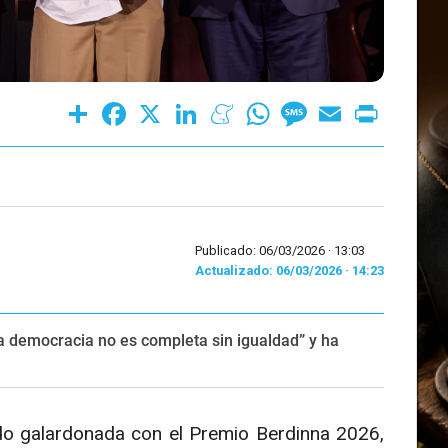
Share
Facebook
X
LinkedIn
Meneame
WhatsApp
Message
Email
Print
Publicado: 06/03/2026 ·
13:03
Actualizado: 06/03/2026 · 14:23
la democracia no es completa sin igualdad” y ha
do galardonada con el Premio Berdinna 2026,