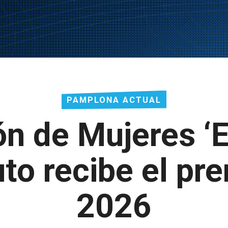
PAMPLONA ACTUAL
ón de Mujeres ‘E
uto recibe el p
2026