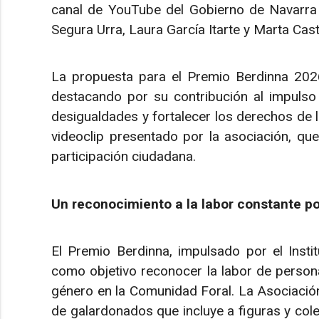
canal de YouTube del Gobierno de Navarra 
Segura Urra, Laura García Itarte y Marta Casti
La propuesta para el Premio Berdinna 2026
destacando por su contribución al impulso 
desigualdades y fortalecer los derechos de l
videoclip presentado por la asociación, que
participación ciudadana.
Un reconocimiento a la labor constante po
El Premio Berdinna, impulsado por el Insti
como objetivo reconocer la labor de person
género en la Comunidad Foral. La Asociación 
de galardonados que incluye a figuras y co