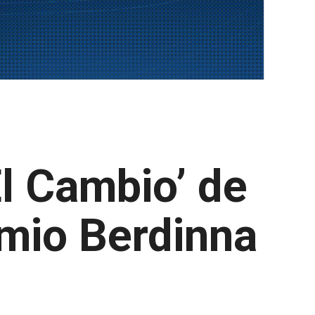
l Cambio’ de
remio Berdinna