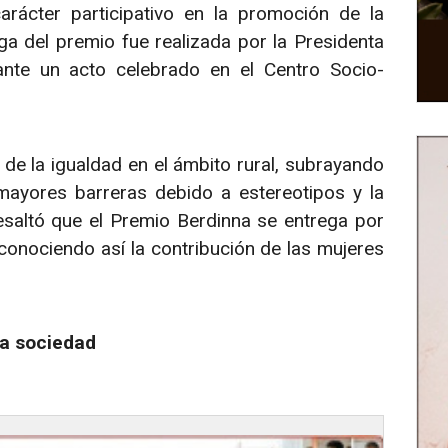
rácter participativo en la promoción de la
a del premio fue realizada por la Presidenta
ante un acto celebrado en el Centro Socio-
 de la igualdad en el ámbito rural, subrayando
mayores barreras debido a estereotipos y la
 resaltó que el Premio Berdinna se entrega por
conociendo así la contribución de las mujeres
la sociedad